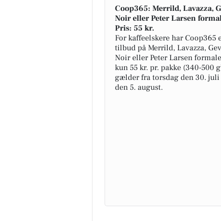
Coop365: Merrild, Lavazza, G
Noir eller Peter Larsen formal
Pris: 55 kr.
For kaffeelskere har Coop365 e
tilbud på Merrild, Lavazza, Gev
Noir eller Peter Larsen formalet
kun 55 kr. pr. pakke (340-500 g
gælder fra torsdag den 30. juli
den 5. august.