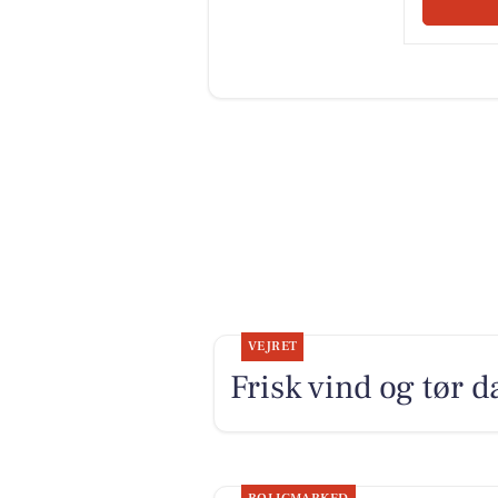
VEJRET
Frisk vind og tør d