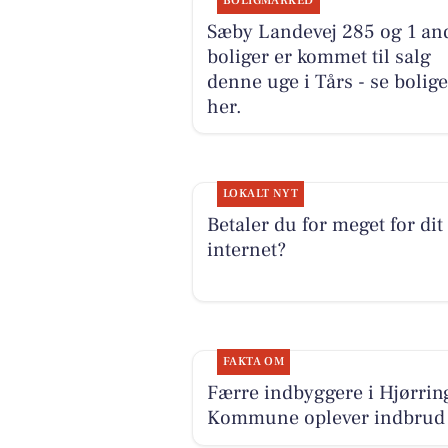
BOLIGMARKED
Sæby Landevej 285 og 1 an
boliger er kommet til salg
denne uge i Tårs - se bolig
her.
LOKALT NYT
Betaler du for meget for dit
internet?
FAKTA OM
Færre indbyggere i Hjørrin
Kommune oplever indbrud