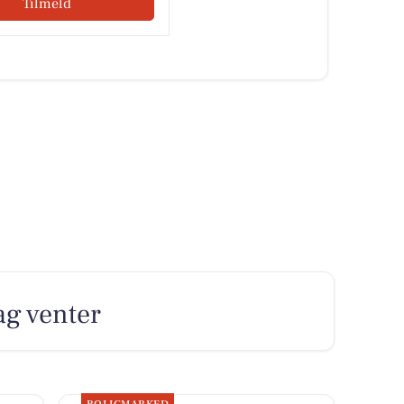
Tilmeld
ag venter