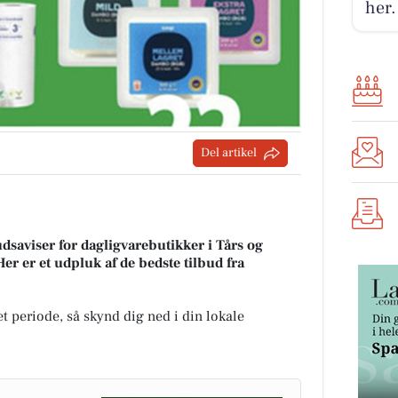
her.
Del artikel
udsaviser for dagligvarebutikker i Tårs og
Her er et udpluk af de bedste tilbud fra
t periode, så skynd dig ned i din lokale