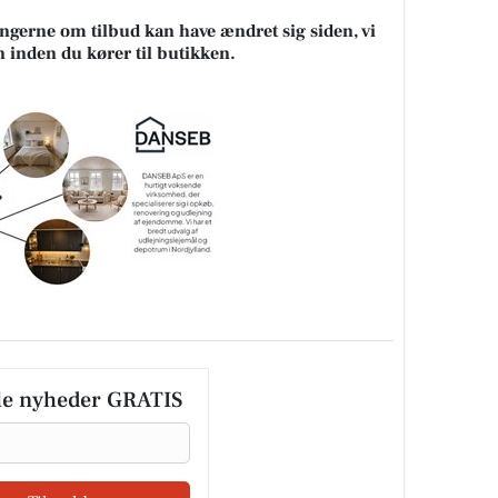
ningerne om tilbud kan have ændret sig siden, vi
n inden du kører til butikken.
le nyheder GRATIS