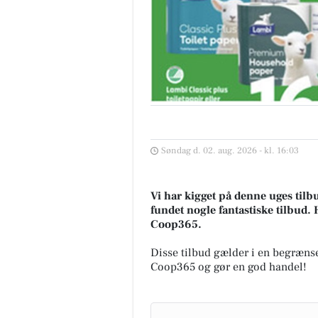
Søndag d. 02. aug. 2026 - kl. 16:03
Vi har kigget på denne uges tilb
fundet nogle fantastiske tilbud. 
Coop365.
Disse tilbud gælder i en begrænse
Coop365 og gør en god handel!