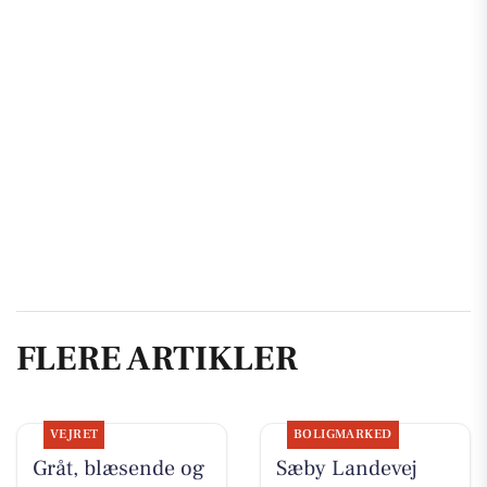
FLERE ARTIKLER
VEJRET
BOLIGMARKED
Gråt, blæsende og
Sæby Landevej