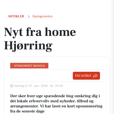
Nyt fra home Hjørring
ARTIKLER
Opslagstavlen
Nyt fra home
Hjørring
Del artikel
Søndag d. 07. jun. 2026 - kl. 18:00
Der sker hver uge spændende ting omkring dig i
det lokale erhvervsliv med nyheder, tilbud og
arrangementer. Vi har lavet en kort opsummering
fra de seneste dage