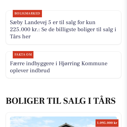
BOLIGMARKED
Sæby Landevej 5 er til salg for kun
225.000 kr.: Se de billigste boliger til salg i
Tårs her
FAKTA OM
Færre indbyggere i Hjørring Kommune
oplever indbrud
BOLIGER TIL SALG I TÅRS
1.095.000 kr