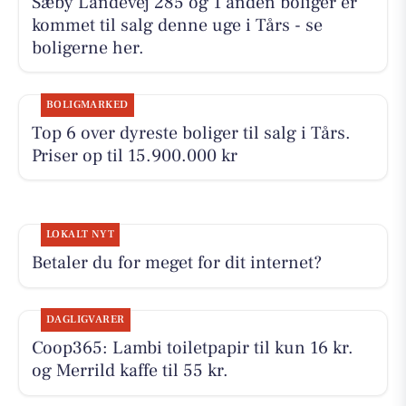
Sæby Landevej 285 og 1 anden boliger er
kommet til salg denne uge i Tårs - se
boligerne her.
BOLIGMARKED
Top 6 over dyreste boliger til salg i Tårs.
Priser op til 15.900.000 kr
LOKALT NYT
Betaler du for meget for dit internet?
DAGLIGVARER
Coop365: Lambi toiletpapir til kun 16 kr.
og Merrild kaffe til 55 kr.