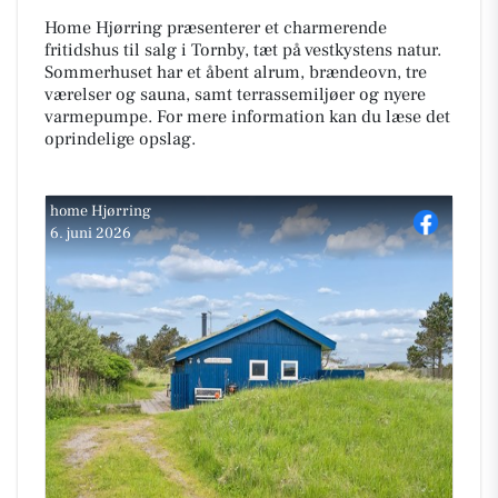
Home Hjørring præsenterer et charmerende
fritidshus til salg i Tornby, tæt på vestkystens natur.
Sommerhuset har et åbent alrum, brændeovn, tre
værelser og sauna, samt terrassemiljøer og nyere
varmepumpe. For mere information kan du læse det
oprindelige opslag.
home Hjørring
6. juni 2026