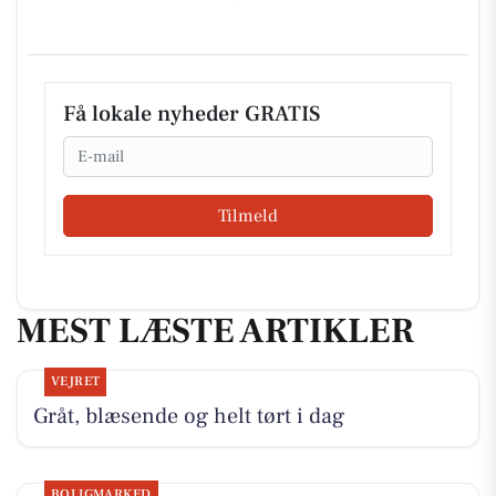
Få lokale nyheder GRATIS
Email
Tilmeld
MEST LÆSTE ARTIKLER
VEJRET
Gråt, blæsende og helt tørt i dag
BOLIGMARKED