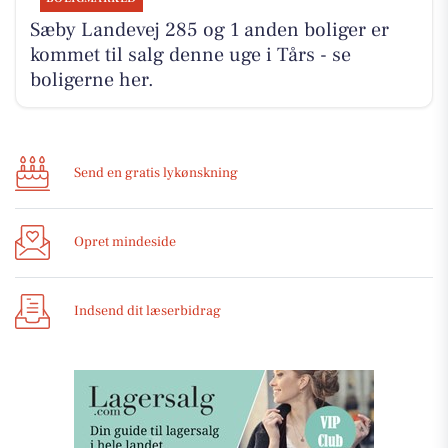
Sæby Landevej 285 og 1 anden boliger er
kommet til salg denne uge i Tårs - se
boligerne her.
Send en gratis lykønskning
Opret mindeside
Indsend dit læserbidrag