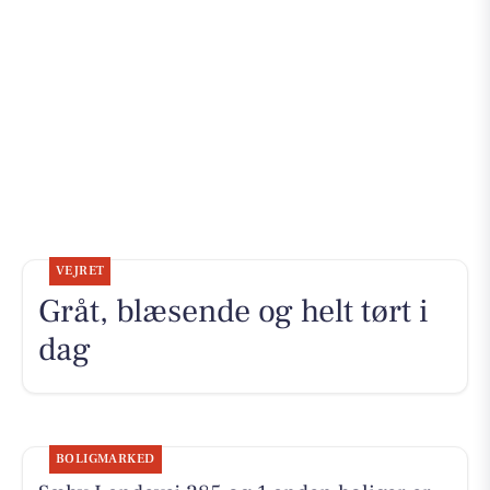
VEJRET
Gråt, blæsende og helt tørt i
dag
BOLIGMARKED