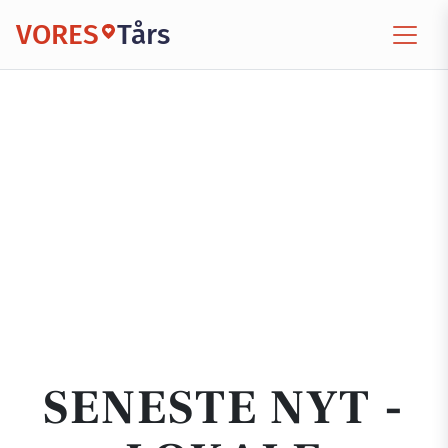
VORES
Tårs
SENESTE NYT -