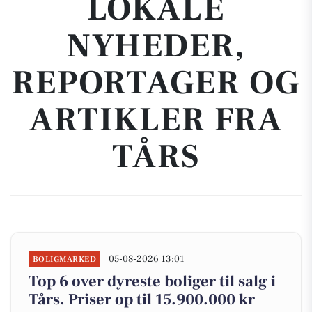
LOKALE
NYHEDER,
REPORTAGER OG
ARTIKLER FRA
TÅRS
05-08-2026 13:01
BOLIGMARKED
Top 6 over dyreste boliger til salg i
Tårs. Priser op til 15.900.000 kr