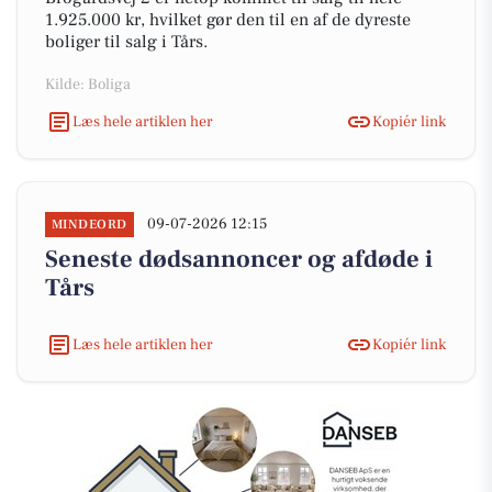
1.925.000 kr, hvilket gør den til en af de dyreste
boliger til salg i Tårs.
Kilde: Boliga
Læs hele artiklen her
Kopiér link
09-07-2026 12:15
MINDEORD
Seneste dødsannoncer og afdøde i
Tårs
Læs hele artiklen her
Kopiér link