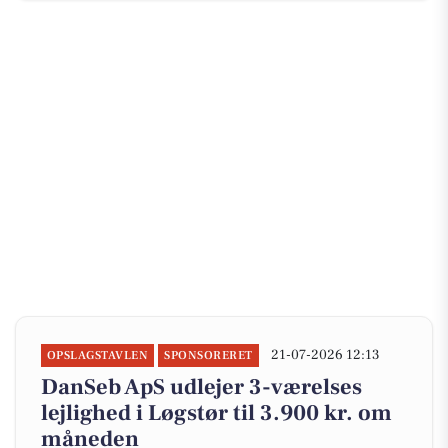
21-07-2026 12:13
OPSLAGSTAVLEN
SPONSORERET
DanSeb ApS udlejer 3-værelses
lejlighed i Løgstør til 3.900 kr. om
måneden