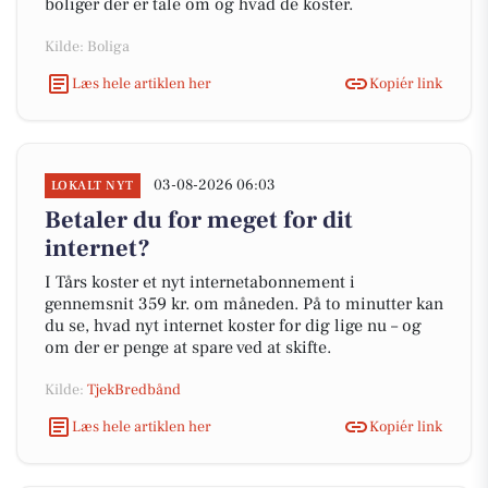
boliger der er tale om og hvad de koster.
Kilde: Boliga
Læs hele artiklen her
Kopiér link
03-08-2026 06:03
LOKALT NYT
Betaler du for meget for dit
internet?
I Tårs koster et nyt internetabonnement i
gennemsnit 359 kr. om måneden. På to minutter kan
du se, hvad nyt internet koster for dig lige nu – og
om der er penge at spare ved at skifte.
Kilde:
TjekBredbånd
Læs hele artiklen her
Kopiér link