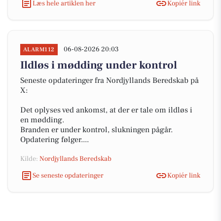
Læs hele artiklen her
Kopiér link
06-08-2026 20:03
ALARM112
Ildløs i mødding under kontrol
Seneste opdateringer fra Nordjyllands Beredskab på
X:
Det oplyses ved ankomst, at der er tale om ildløs i
en mødding.
Branden er under kontrol, slukningen pågår.
Opdatering følger....
Kilde:
Nordjyllands Beredskab
Se seneste opdateringer
Kopiér link