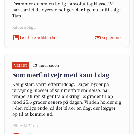
Drømmer du om en bolig i absolut topklasse? Vi
har samlet de dyreste boliger, der lige nu er til salg i
Tårs.
Kilde: Boliga
Læs hele artiklen her
Kopiér link
13 timer siden
VEJRET
Sommerfint vejr med kant i dag
Kølig start, varm eftermiddag. Dagen byder på
tørvejr og masser af sommerfornemmelse, når
temperaturen stiger fra omkring 12 grader til op
mod 25,6 grader senere på dagen. Vinden holder sig
i den rolige ende, så det bliver en dag, der lægger
op til at komme ud.
Kilde: MET.no