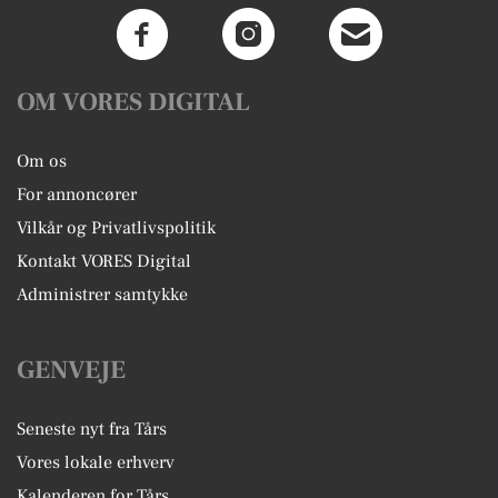
OM VORES DIGITAL
Om os
For annoncører
Vilkår og Privatlivspolitik
Kontakt VORES Digital
Administrer samtykke
GENVEJE
Seneste nyt fra Tårs
Vores lokale erhverv
Kalenderen for Tårs