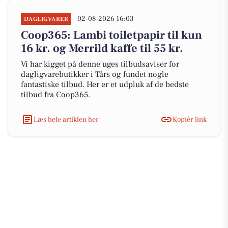
02-08-2026 16:03
DAGLIGVARER
Coop365: Lambi toiletpapir til kun
16 kr. og Merrild kaffe til 55 kr.
Vi har kigget på denne uges tilbudsaviser for
dagligvarebutikker i Tårs og fundet nogle
fantastiske tilbud. Her er et udpluk af de bedste
tilbud fra Coop365.
Læs hele artiklen her
Kopiér link