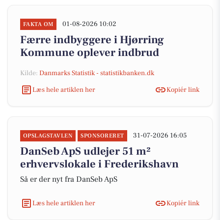
01-08-2026 10:02
FAKTA OM
Færre indbyggere i Hjørring
Kommune oplever indbrud
Kilde:
Danmarks Statistik - statistikbanken.dk
Læs hele artiklen her
Kopiér link
31-07-2026 16:05
OPSLAGSTAVLEN
SPONSORERET
DanSeb ApS udlejer 51 m²
erhvervslokale i Frederikshavn
Så er der nyt fra DanSeb ApS
Læs hele artiklen her
Kopiér link