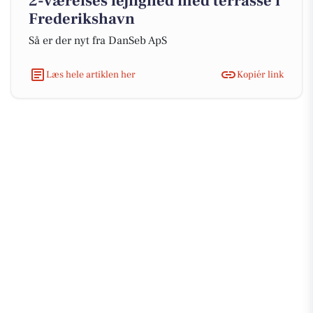
2-værelses lejlighed med terrasse i
Frederikshavn
Så er der nyt fra DanSeb ApS
Læs hele artiklen her
Kopiér link