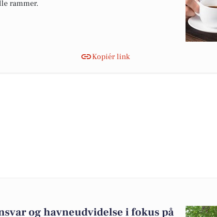
elle rammer.
Kopiér link
svar og havneudvidelse i fokus på