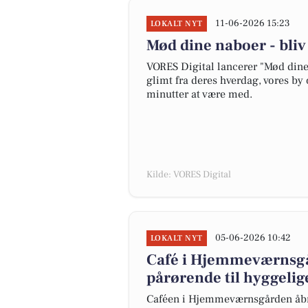
11-06-2026 15:23
LOKALT NYT
Mød dine naboer - bli
VORES Digital lancerer "Mød dine 
glimt fra deres hverdag, vores by 
minutter at være med.
Kilde: VORES Digital
05-06-2026 10:42
LOKALT NYT
Café i Hjemmeværnsgår
pårørende til hyggelig
Caféen i Hjemmeværnsgården åbner