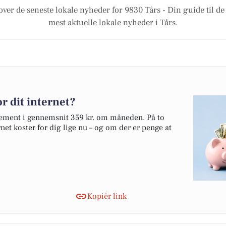
over de seneste lokale nyheder for 9830 Tårs - Din guide til de
mest aktuelle lokale nyheder i Tårs.
r dit internet?
nnement i gennemsnit 359 kr. om måneden. På to
net koster for dig lige nu – og om der er penge at
Kopiér link