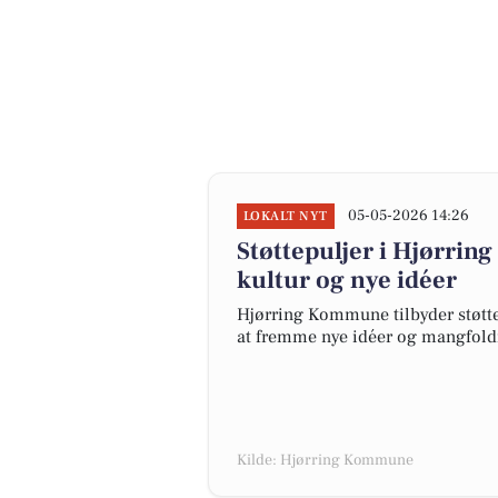
05-05-2026 14:26
LOKALT NYT
Støttepuljer i Hjørri
kultur og nye idéer
Hjørring Kommune tilbyder støttep
at fremme nye idéer og mangfold
Kilde: Hjørring Kommune