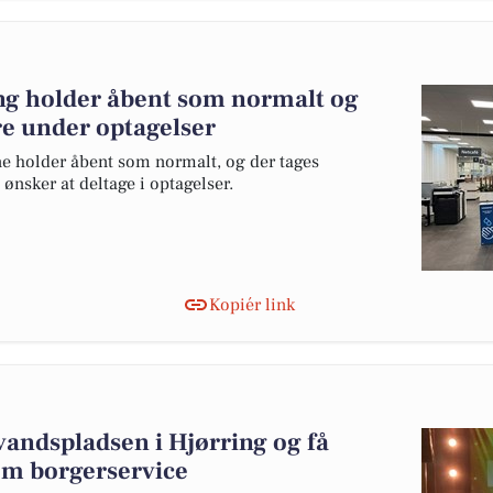
ing holder åbent som normalt og
re under optagelser
e holder åbent som normalt, og der tages
ønsker at deltage i optagelser.
Kopiér link
vandspladsen i Hjørring og få
om borgerservice