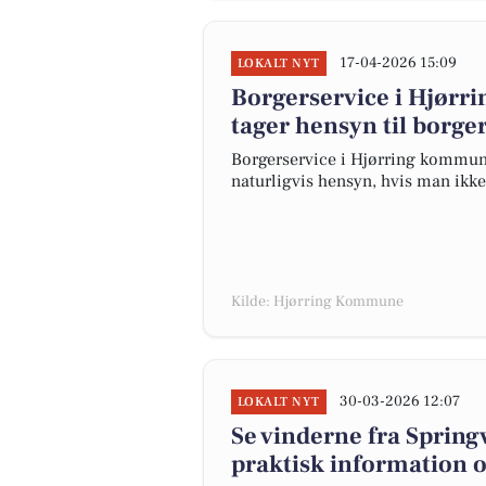
17-04-2026 15:09
LOKALT NYT
Borgerservice i Hjørr
tager hensyn til borge
Borgerservice i Hjørring kommun
naturligvis hensyn, hvis man ikke 
Kilde: Hjørring Kommune
30-03-2026 12:07
LOKALT NYT
Se vinderne fra Spring
praktisk information 