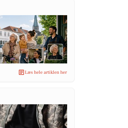
Læs hele artiklen her