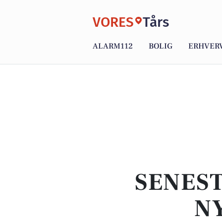
VORES
Tårs
ALARM112
BOLIG
ERHVER
SENEST
NY