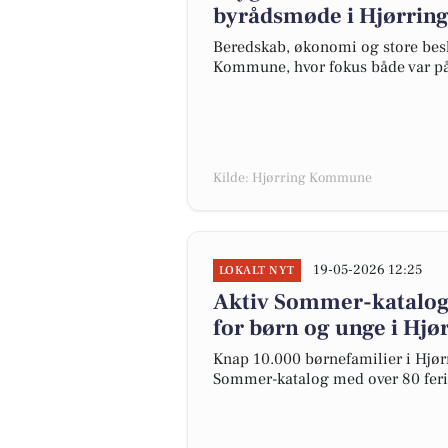
byrådsmøde i Hjørri
Beredskab, økonomi og store be
Kommune, hvor fokus både var på 
Kilde: Hjørring Kommune
19-05-2026 12:25
LOKALT NYT
Aktiv Sommer-katalog b
for børn og unge i Hjø
Knap 10.000 børnefamilier i Hjør
Sommer-katalog med over 80 feriea