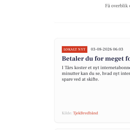
Få overblik 
03-08-2026 06:03
LOKALT NYT
Betaler du for meget fo
I Tårs koster et nyt internetabo
minutter kan du se, hvad nyt inter
spare ved at skifte.
Kilde:
TjekBredbånd