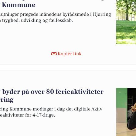
ng Kommune
slutninger prægede månedens byrådsmøde i Hjørring
tryghed, udvikling og fællesskab.
Kopiér link
yder på over 80 ferieaktiviteter
rring
ring Kommune modtager i dag det digitale Aktiv
ktiviteter for 4-17-årige.