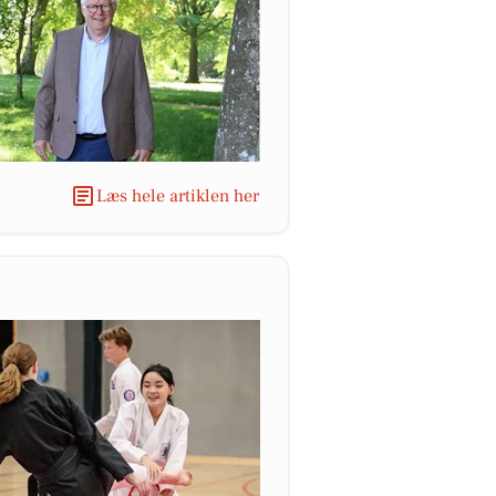
Læs hele artiklen her