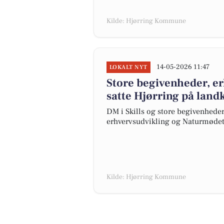
Kilde: Hjørring Kommune
14-05-2026 11:47
LOKALT NYT
Store begivenheder, e
satte Hjørring på landk
DM i Skills og store begivenheder
erhvervsudvikling og Naturmødet
Kilde: Hjørring Kommune