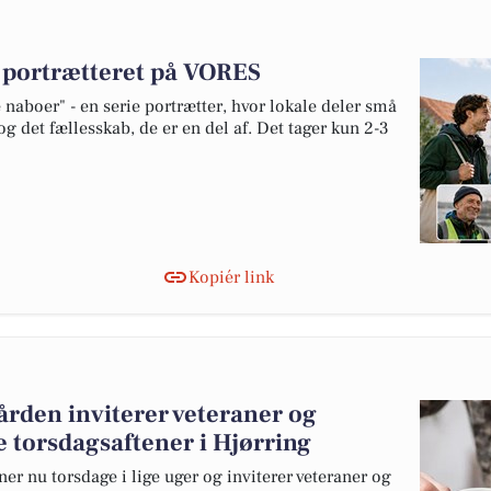
v portrætteret på VORES
naboer" - en serie portrætter, hvor lokale deler små
og det fællesskab, de er en del af. Det tager kun 2-3
Kopiér link
den inviterer veteraner og
e torsdagsaftener i Hjørring
 nu torsdage i lige uger og inviterer veteraner og