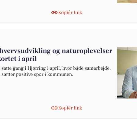
Kopiér link
rhvervsudvikling og naturoplevelser
ortet i april
 satte gang i Hjørring i april, hvor både samarbejde,
 sætter positive spor i kommunen.
Kopiér link