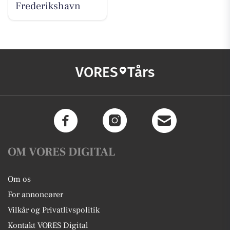
Frederikshavn
VORES
Tårs
OM VORES DIGITAL
Om os
For annoncører
Vilkår og Privatlivspolitik
Kontakt VORES Digital