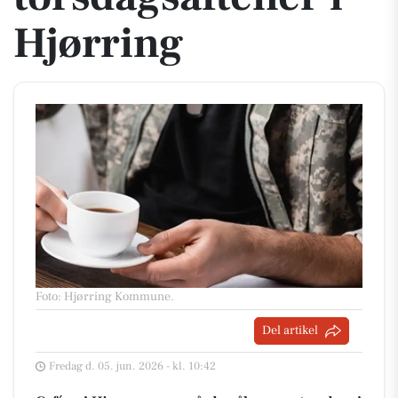
Hjørring
Foto: Hjørring Kommune
.
Del artikel
Fredag d. 05. jun. 2026 - kl. 10:42