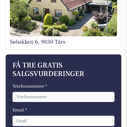
Søbakken 6, 9830 Tårs
FÅ TRE GRATIS
SALGSVURDERINGER
Telefonnummer *
Email *