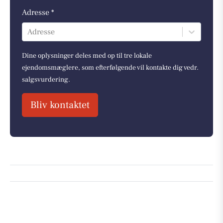
Adresse *
Adresse
Dine oplysninger deles med op til tre lokale
ejendomsmæglere, som efterfølgende vil kontakte dig vedr.
salgsvurdering.
Bliv kontaktet