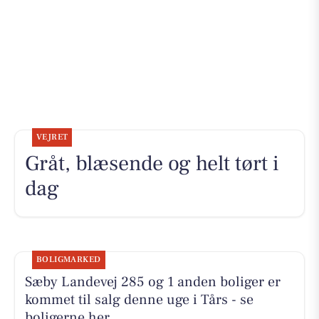
VEJRET
Gråt, blæsende og helt tørt i
dag
BOLIGMARKED
Sæby Landevej 285 og 1 anden boliger er
kommet til salg denne uge i Tårs - se
boligerne her.