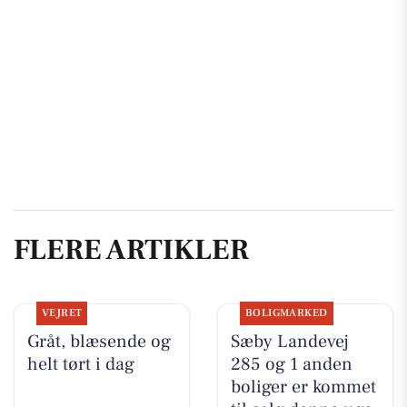
FLERE ARTIKLER
VEJRET
BOLIGMARKED
Gråt, blæsende og
Sæby Landevej
helt tørt i dag
285 og 1 anden
boliger er kommet