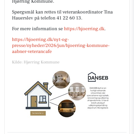
Hjørring Kommune.
Spørgsmål kan rettes til veterankoordinator Tina
Hauerslev på telefon 41 22 60 13.
For mere information se
https://hjoerring.dk
.
https://hjoerring.dk/nyt-og-
presse/nyheder/2026/jun/hjoerring-kommune-
aabner-veterancafe
Kilde: Hjørring Kommune