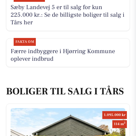
Sæby Landevej 5 er til salg for kun
225.000 kr.: Se de billigste boliger til salg i
Tårs her
FAKTA OM
Færre indbyggere i Hjørring Kommune
oplever indbrud
BOLIGER TIL SALG I TÅRS
1.095.000 kr
2
114 m