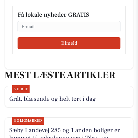
Få lokale nyheder GRATIS
Email
Tilmeld
MEST LÆSTE ARTIKLER
VEJRET
Gråt, blæsende og helt tørt i dag
BOLIGMARKED
Sæby Landevej 285 og 1 anden boliger er