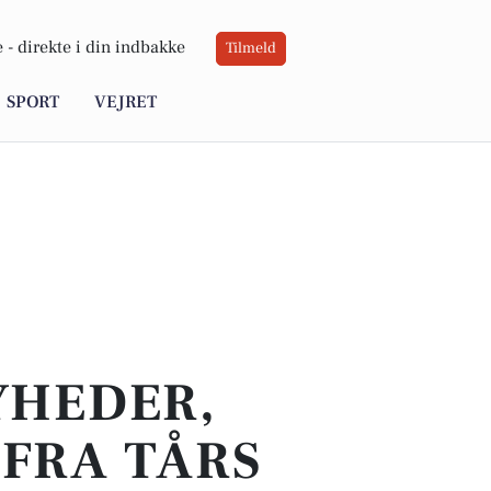
 -
direkte i din indbakke
Tilmeld
SPORT
VEJRET
YHEDER,
FRA TÅRS