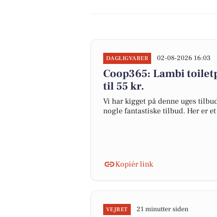
02-08-2026 16:03
DAGLIGVARER
Coop365: Lambi toiletpa
til 55 kr.
Vi har kigget på denne uges tilbu
nogle fantastiske tilbud. Her er e
Kopiér link
21 minutter siden
VEJRET