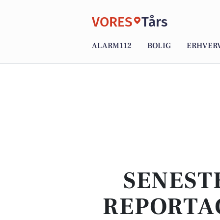
VORES
Tårs
ALARM112
BOLIG
ERHVER
SENEST
REPORTA