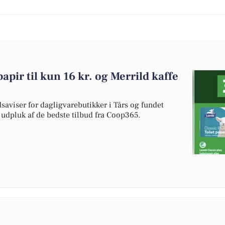
pir til kun 16 kr. og Merrild kaffe
dsaviser for dagligvarebutikker i Tårs og fundet
t udpluk af de bedste tilbud fra Coop365.