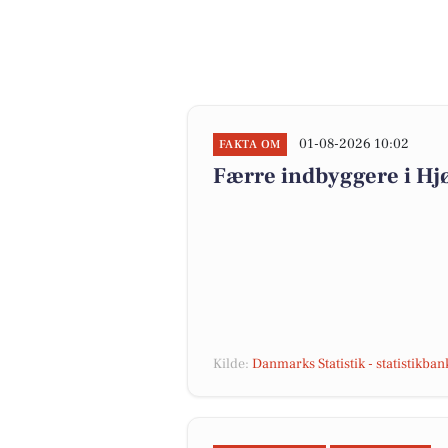
01-08-2026 10:02
FAKTA OM
Færre indbyggere i H
Kilde:
Danmarks Statistik - statistikba