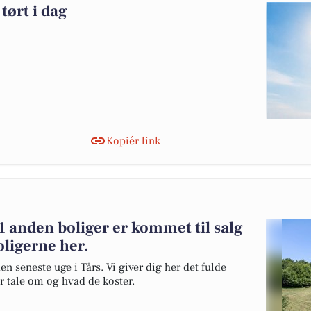
tørt i dag
Kopiér link
 anden boliger er kommet til salg
oligerne her.
en seneste uge i Tårs. Vi giver dig her det fulde
er tale om og hvad de koster.