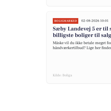
02-08-2026 10:01
BOLIGMARKED
Sæby Landevej 5 er til 
billigste boliger til sal
Måske vil du ikke betale meget for
håndværkertilbud? Lige her finder d
Kilde: Boliga