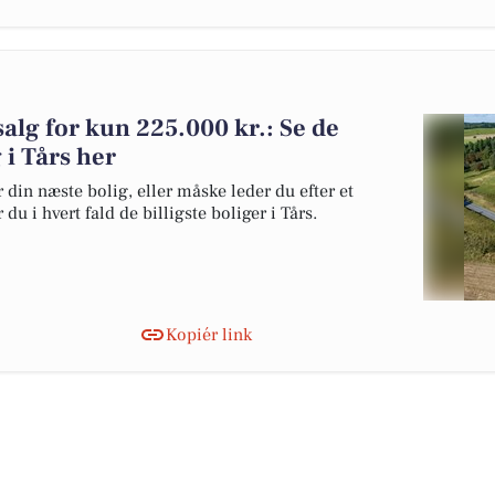
salg for kun 225.000 kr.: Se de
g i Tårs her
 din næste bolig, eller måske leder du efter et
u i hvert fald de billigste boliger i Tårs.
Kopiér link