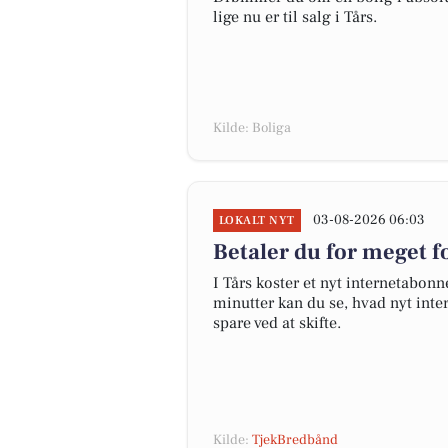
lige nu er til salg i Tårs.
Kilde: Boliga
03-08-2026 06:03
LOKALT NYT
Betaler du for meget fo
I Tårs koster et nyt internetabo
minutter kan du se, hvad nyt inter
spare ved at skifte.
Kilde:
TjekBredbånd