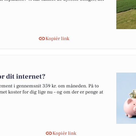
Kopiér link
r dit internet?
nnement i gennemsnit 359 kr. om måneden. På to
net koster for dig lige nu – og om der er penge at
Kopiér link