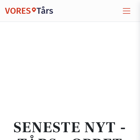
VORES
Tårs
SENESTE NYT -