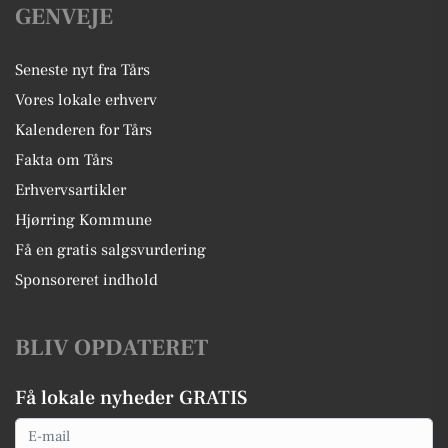
GENVEJE
Seneste nyt fra Tårs
Vores lokale erhverv
Kalenderen for Tårs
Fakta om Tårs
Erhvervsartikler
Hjørring Kommune
Få en gratis salgsvurdering
Sponsoreret indhold
BLIV OPDATERET
Få lokale nyheder GRATIS
Email