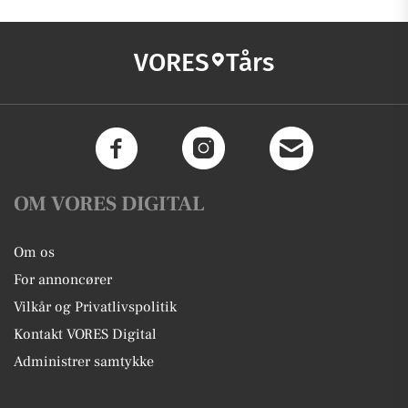
VORES
Tårs
OM VORES DIGITAL
Om os
For annoncører
Vilkår og Privatlivspolitik
Kontakt VORES Digital
Administrer samtykke