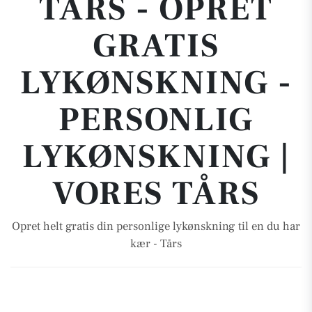
TÅRS - OPRET
GRATIS
LYKØNSKNING -
PERSONLIG
LYKØNSKNING |
VORES TÅRS
Opret helt gratis din personlige lykønskning til en du har
kær - Tårs