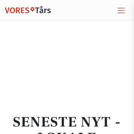
VORES
Tårs
SENESTE NYT -