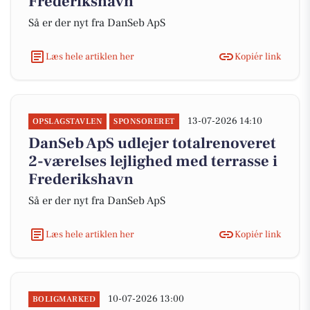
Frederikshavn
Så er der nyt fra DanSeb ApS
Læs hele artiklen her
Kopiér link
13-07-2026 14:10
OPSLAGSTAVLEN
SPONSORERET
DanSeb ApS udlejer totalrenoveret
2-værelses lejlighed med terrasse i
Frederikshavn
Så er der nyt fra DanSeb ApS
Læs hele artiklen her
Kopiér link
10-07-2026 13:00
BOLIGMARKED