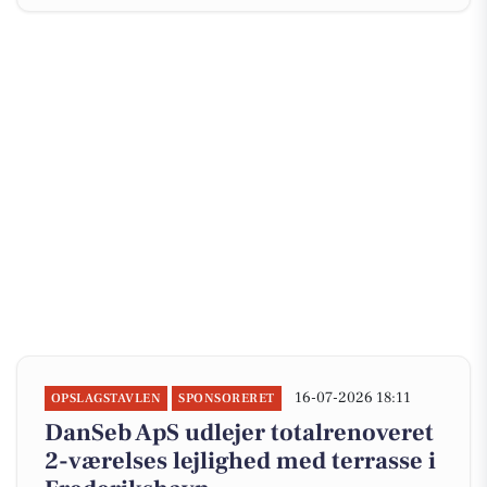
16-07-2026 18:11
OPSLAGSTAVLEN
SPONSORERET
DanSeb ApS udlejer totalrenoveret
2-værelses lejlighed med terrasse i