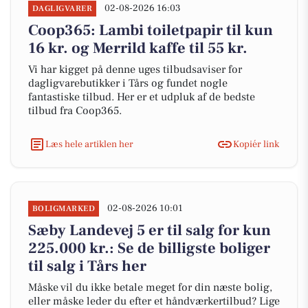
02-08-2026 16:03
DAGLIGVARER
Coop365: Lambi toiletpapir til kun
16 kr. og Merrild kaffe til 55 kr.
Vi har kigget på denne uges tilbudsaviser for
dagligvarebutikker i Tårs og fundet nogle
fantastiske tilbud. Her er et udpluk af de bedste
tilbud fra Coop365.
Læs hele artiklen her
Kopiér link
02-08-2026 10:01
BOLIGMARKED
Sæby Landevej 5 er til salg for kun
225.000 kr.: Se de billigste boliger
til salg i Tårs her
Måske vil du ikke betale meget for din næste bolig,
eller måske leder du efter et håndværkertilbud? Lige