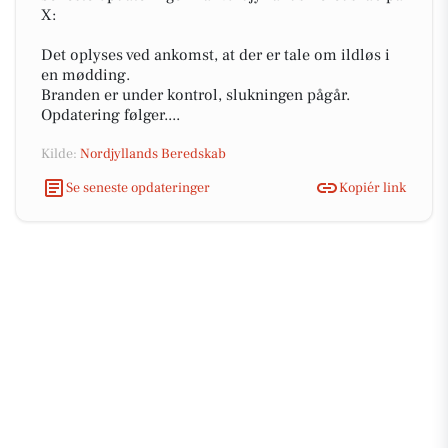
X:
Det oplyses ved ankomst, at der er tale om ildløs i
en mødding.
Branden er under kontrol, slukningen pågår.
Opdatering følger....
Kilde:
Nordjyllands Beredskab
Se seneste opdateringer
Kopiér link