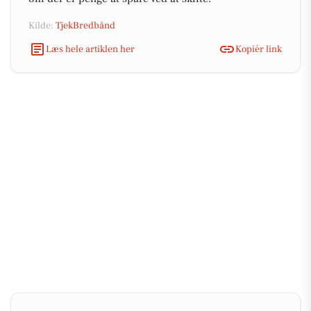
Kilde:
TjekBredbånd
Læs hele artiklen her
Kopiér link