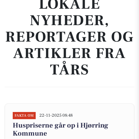
LOKALE
NYHEDER,
REPORTAGER OG
ARTIKLER FRA
TÅRS
22-11-2025 08:48
FAKTA OM
Huspriserne går op i Hjørring
Kommune