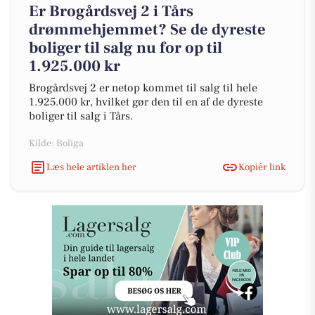
Er Brogårdsvej 2 i Tårs
drømmehjemmet? Se de dyreste
boliger til salg nu for op til
1.925.000 kr
Brogårdsvej 2 er netop kommet til salg til hele
1.925.000 kr, hvilket gør den til en af de dyreste
boliger til salg i Tårs.
Kilde: Boliga
Læs hele artiklen her
Kopiér link