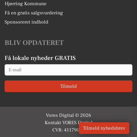
Hjørring Kommune
Få en gratis salgsvurdering
Sponsoreret indhold
BLIV OPDATERET
Få lokale nyheder GRATIS
Email
Tilmeld
Vores Digital © 2026
Kontakt VORES Digital
Tilmeld nyhedsbrev
CVR: 41179082