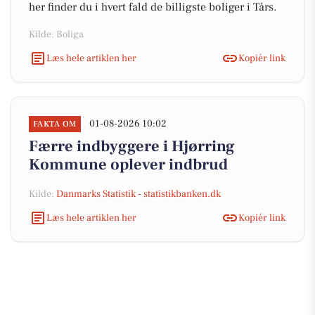
her finder du i hvert fald de billigste boliger i Tårs.
Kilde: Boliga
Læs hele artiklen her
Kopiér link
01-08-2026 10:02
FAKTA OM
Færre indbyggere i Hjørring
Kommune oplever indbrud
Kilde:
Danmarks Statistik - statistikbanken.dk
Læs hele artiklen her
Kopiér link