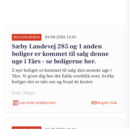
05-08-2026 13:01
BOLIGMARKED
Sæby Landevej 285 og 1 anden
boliger er kommet til salg denne
uge i Tårs - se boligerne her.
2 nye boliger er kommet til salg den seneste uge i
Tårs. Vi giver dig her det fulde overblik over, hvilke
boliger der er tale om og hvad de koster.
Kilde: Boliga
Læs hele artiklen her
Kopiér link