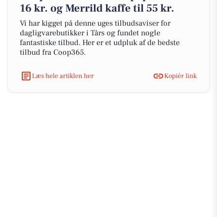
16 kr. og Merrild kaffe til 55 kr.
Vi har kigget på denne uges tilbudsaviser for
dagligvarebutikker i Tårs og fundet nogle
fantastiske tilbud. Her er et udpluk af de bedste
tilbud fra Coop365.
Læs hele artiklen her
Kopiér link