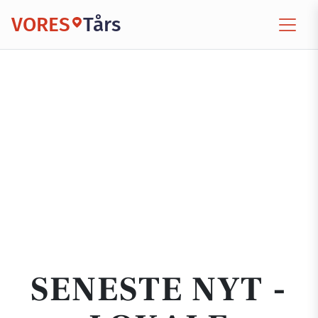
VORES
Tårs
SENESTE NYT -