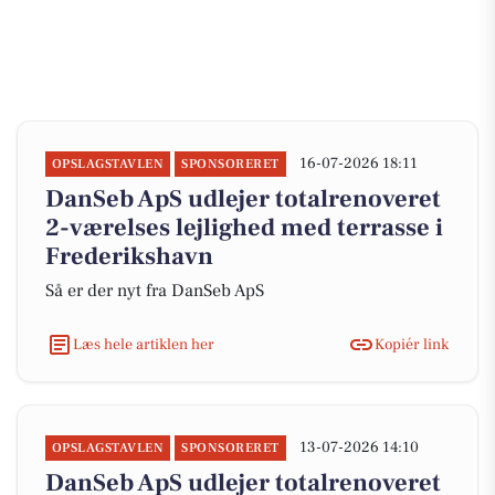
16-07-2026 18:11
OPSLAGSTAVLEN
SPONSORERET
DanSeb ApS udlejer totalrenoveret
2-værelses lejlighed med terrasse i
Frederikshavn
Så er der nyt fra DanSeb ApS
Læs hele artiklen her
Kopiér link
13-07-2026 14:10
OPSLAGSTAVLEN
SPONSORERET
DanSeb ApS udlejer totalrenoveret