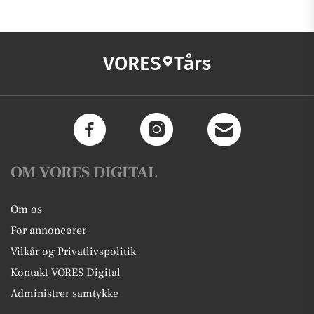
VORES
Tårs
OM VORES DIGITAL
Om os
For annoncører
Vilkår og Privatlivspolitik
Kontakt VORES Digital
Administrer samtykke