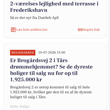
2-værelses lejlighed med terrasse i
Frederikshavn
Så er der nyt fra DanSeb ApS
Læs hele artiklen her
Kopiér link
10-07-2026 13:00
BOLIGMARKED
Er Brogårdsvej 2 i Tårs
drømmehjemmet? Se de dyreste
boliger til salg nu for op til
1.925.000 kr
Brogårdsvej 2 er netop kommet til salg til hele
1.925.000 kr, hvilket gør den til en af de dyreste
boliger til salg i Tårs.
Kilde: Boliga