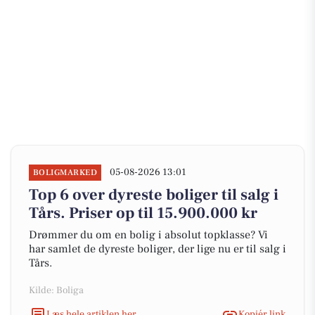
05-08-2026 13:01
BOLIGMARKED
Top 6 over dyreste boliger til salg i
Tårs. Priser op til 15.900.000 kr
Drømmer du om en bolig i absolut topklasse? Vi
har samlet de dyreste boliger, der lige nu er til salg i
Tårs.
Kilde: Boliga
Læs hele artiklen her
Kopiér link