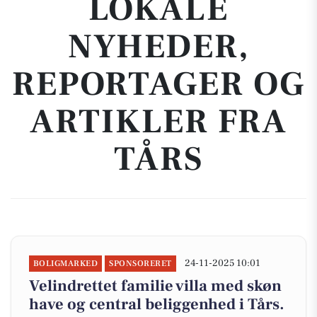
LOKALE
NYHEDER,
REPORTAGER OG
ARTIKLER FRA
TÅRS
24-11-2025 10:01
BOLIGMARKED
SPONSORERET
Velindrettet familie villa med skøn
have og central beliggenhed i Tårs.