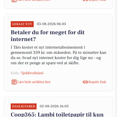
03-08-2026 06:03
LOKALT NYT
Betaler du for meget for dit
internet?
I Tårs koster et nyt internetabonnement i
gennemsnit 359 kr. om måneden. På to minutter kan
du se, hvad nyt internet koster for dig lige nu – og
om der er penge at spare ved at skifte.
Kilde:
TjekBredbånd
Læs hele artiklen her
Kopiér link
02-08-2026 16:03
DAGLIGVARER
Coop365: Lambi toiletpapir til kun