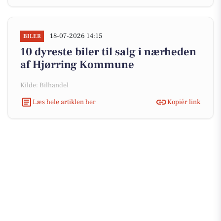
18-07-2026 14:15
BILER
10 dyreste biler til salg i nærheden
af Hjørring Kommune
Kilde: Bilhandel
Læs hele artiklen her
Kopiér link