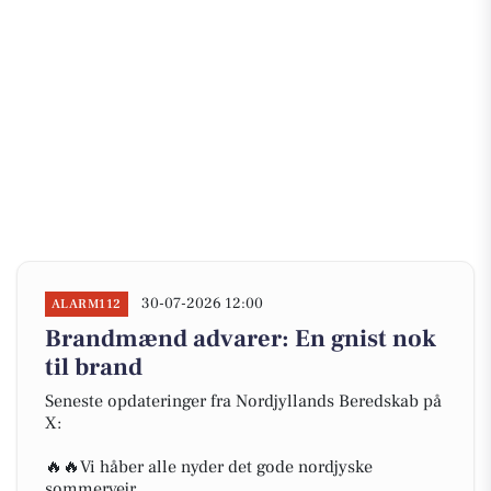
30-07-2026 12:00
ALARM112
Brandmænd advarer: En gnist nok
til brand
Seneste opdateringer fra Nordjyllands Beredskab på
X:
🔥🔥Vi håber alle nyder det gode nordjyske
sommervejr.