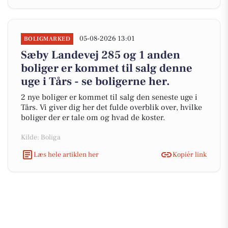
05-08-2026 13:01
BOLIGMARKED
Sæby Landevej 285 og 1 anden
boliger er kommet til salg denne
uge i Tårs - se boligerne her.
2 nye boliger er kommet til salg den seneste uge i
Tårs. Vi giver dig her det fulde overblik over, hvilke
boliger der er tale om og hvad de koster.
Kilde: Boliga
Læs hele artiklen her
Kopiér link