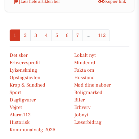
Læs hele artiklen her
Kopiér link
1
2
3
4
5
6
7
...
112
Det sker
Lokalt nyt
Erhvervsprofil
Mindeord
Lykønskning
Fakta om
Opslagstavlen
Husstand
Krop & Sundhed
Mød dine naboer
Sport
Boligmarked
Dagligvarer
Biler
Vejret
Erhverv
Alarm112
Jobnyt
Historisk
Læserbidrag
Kommunalvalg 2025