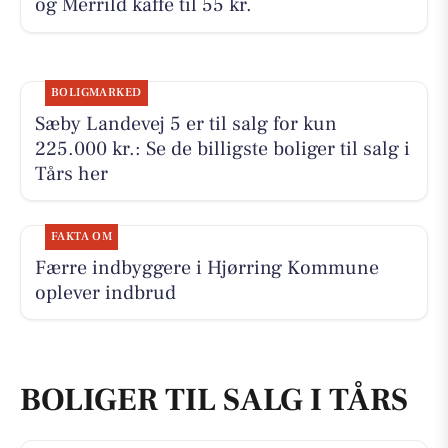
og Merrild kaffe til 55 kr.
BOLIGMARKED
Sæby Landevej 5 er til salg for kun
225.000 kr.: Se de billigste boliger til salg i
Tårs her
FAKTA OM
Færre indbyggere i Hjørring Kommune
oplever indbrud
BOLIGER TIL SALG I TÅRS