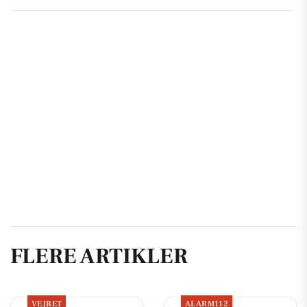
FLERE ARTIKLER
VEJRET
ALARM112