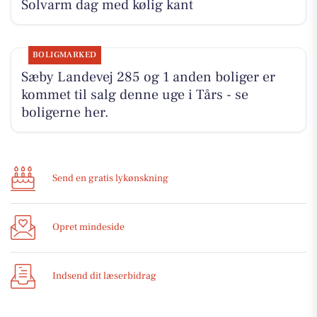
Solvarm dag med kølig kant
BOLIGMARKED
Sæby Landevej 285 og 1 anden boliger er
kommet til salg denne uge i Tårs - se
boligerne her.
Send en gratis lykønskning
Opret mindeside
Indsend dit læserbidrag