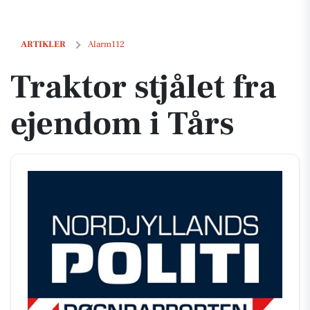
Traktor stjålet fra ejendom i Tårs
ARTIKLER
Alarm112
Traktor stjålet fra
ejendom i Tårs