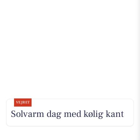
VEJRET
Solvarm dag med kølig kant