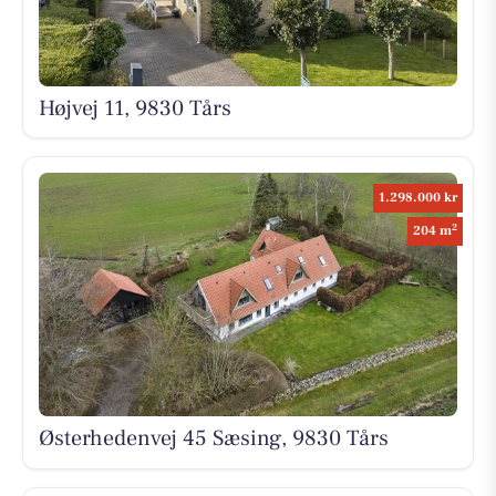
Højvej 11, 9830 Tårs
1.298.000 kr
2
204 m
Østerhedenvej 45 Sæsing, 9830 Tårs