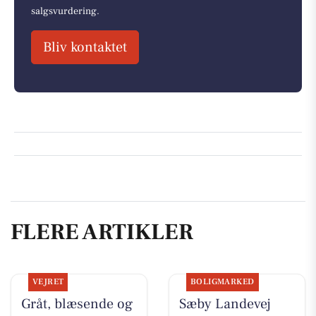
salgsvurdering.
Bliv kontaktet
FLERE ARTIKLER
VEJRET
BOLIGMARKED
Gråt, blæsende og
Sæby Landevej