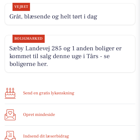
VEJRET
Gråt, blæsende og helt tørt i dag
BOLIGMARKED
Sæby Landevej 285 og 1 anden boliger er
kommet til salg denne uge i Tårs - se
boligerne her.
Send en gratis lykønskning
Opret mindeside
Indsend dit læserbidrag