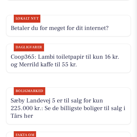
LOKALT NYT
Betaler du for meget for dit internet?
DAGLIGVARER
Coop365: Lambi toiletpapir til kun 16 kr.
og Merrild kaffe til 55 kr.
BOLIGMARKED
Sæby Landevej 5 er til salg for kun
225.000 kr.: Se de billigste boliger til salg i
Tårs her
FAKTA OM