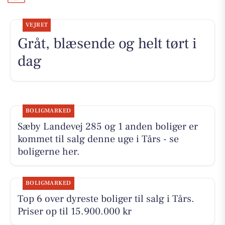
VEJRET
Gråt, blæsende og helt tørt i
dag
BOLIGMARKED
Sæby Landevej 285 og 1 anden boliger er
kommet til salg denne uge i Tårs - se
boligerne her.
BOLIGMARKED
Top 6 over dyreste boliger til salg i Tårs.
Priser op til 15.900.000 kr