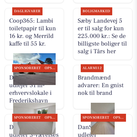
DAGLIGVARER
BOLIGMARKED
Coop365: Lambi
Sæby Landevej 5
toiletpapir til kun
er til salg for kun
16 kr. og Merrild
225.000 kr.: Se de
kaffe til 55 kr.
billigste boliger til
salg i Tårs her
SPONSORERET
OPSLAGSTAVLEN
ALARM112
DanSeb ApS
Brandmænd
udlejer 51 m²
advarer: En gnist
erhvervslokale i
nok til brand
Frederikshavn
SPONSORERET
OPSLAGSTAVLEN
SPONSORERET
OPSLAGSTAVLEN
DanSeb ApS
DanSeb ApS
udlejer 3-værelses
udlejer