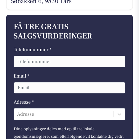
Søbakken 6, 9830 Tårs
FÅ TRE GRATIS
SALGSVURDERINGER
Telefonnummer *
Email *
Adresse *
Adresse
Dine oplysninger deles med op til tre lokale
ejendomsmæglere, som efterfølgende vil kontakte dig vedr.