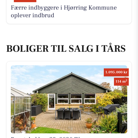
Færre indbyggere i Hjørring Kommune
oplever indbrud
BOLIGER TIL SALG I TÅRS
1.095.000 kr
2
114 m