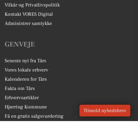
Vilkår og Privatlivspolitik
Kontakt VORES Digital
Administrer samtykke
GENVEJE
Seneste nyt fra Tårs
Vores lokale erhverv
Kalenderen for Tårs
Fakta om Tårs
Erhvervsartikler
Hjørring Kommune
Tilmeld nyhedsbrev
Få en gratis salgsvurdering
Sponsoreret indhold