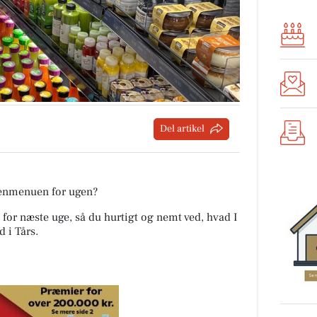
Del artikel
tenmenuen for ugen?
 for næste uge, så du hurtigt og nemt ved, hvad I
d i Tårs
.