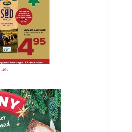
s her