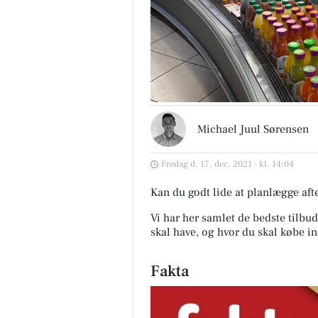
Michael Juul Sørensen
Fredag d. 17. dec. 2021 - kl. 14:04
Kan du godt lide at planlægge af
Vi har her samlet de bedste tilbud
skal have, og hvor du skal købe in
Fakta