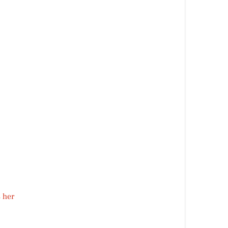
s her