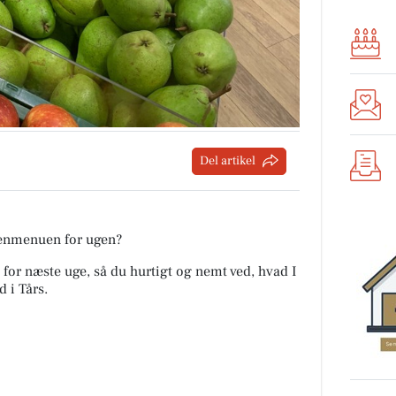
Del artikel
tenmenuen for ugen?
 for næste uge, så du hurtigt og nemt ved, hvad I
d i Tårs
.