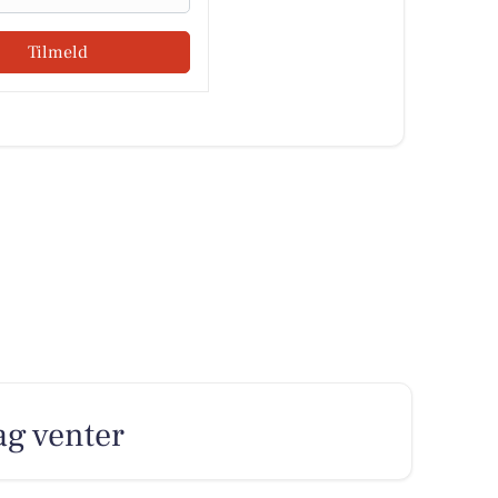
Tilmeld
ag venter