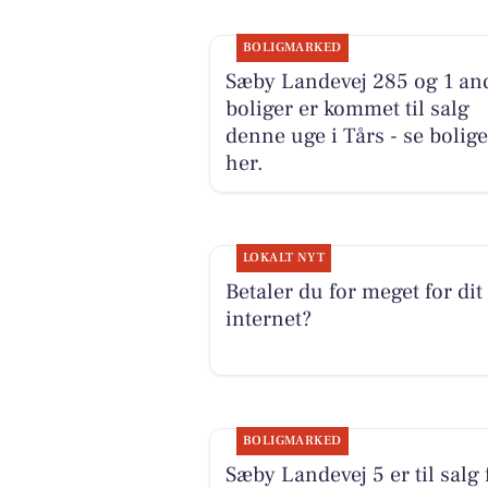
BOLIGMARKED
Sæby Landevej 285 og 1 an
boliger er kommet til salg
denne uge i Tårs - se bolig
her.
LOKALT NYT
Betaler du for meget for dit
internet?
BOLIGMARKED
Sæby Landevej 5 er til salg 