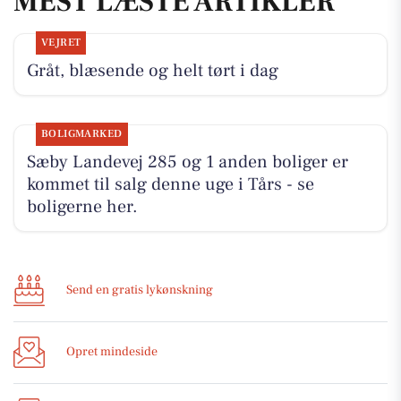
MEST LÆSTE ARTIKLER
VEJRET
Gråt, blæsende og helt tørt i dag
BOLIGMARKED
Sæby Landevej 285 og 1 anden boliger er
kommet til salg denne uge i Tårs - se
boligerne her.
Send en gratis lykønskning
Opret mindeside