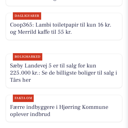
DAGLIGVARER
Coop365: Lambi toiletpapir til kun 16 kr.
og Merrild kaffe til 55 kr.
BOLIGMARKED
Sæby Landevej 5 er til salg for kun
225.000 kr.: Se de billigste boliger til salg i
Tårs her
FAKTA OM
Færre indbyggere i Hjørring Kommune
oplever indbrud