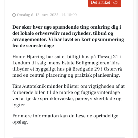
Del artikel
Onsdag d. 12. nov. 2025 - kl. 18:00
Der sker hver uge spændende ting omkring dig i
det lokale erhvervsliv med nyheder, tilbud og
arrangementer. Vi har lavet en kort opsummering
fra de seneste dage
Home Hjørring har sat et billigt hus på Tårsvej 21 i
Lendum til salg, mens Estate Boligmægleren Tårs
tilbyder et hyggeligt hus på Bredgade 29 i Østervrå
med en central placering og praktisk planløsning.
Tårs Autoteknik minder bilister om vigtigheden af at
forberede bilen til de mørke og fugtige vinterdage
ved at tjekke sprinklervæske, pærer, viskerblade og
lygter.
For mere information kan du læse de oprindelige
opslag.