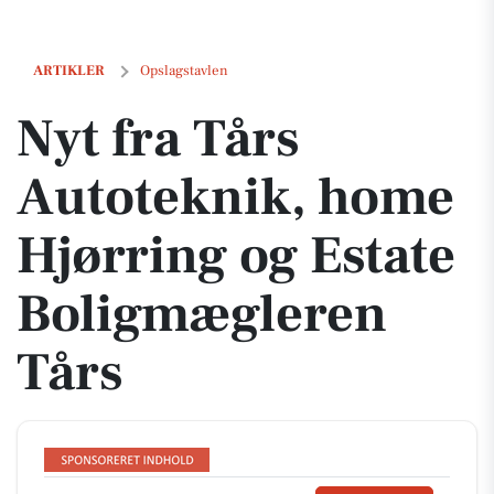
Nyt fra Tårs Autoteknik, home Hjørring og Estate Boligmægleren Tårs
ARTIKLER
Opslagstavlen
Nyt fra Tårs
Autoteknik, home
Hjørring og Estate
Boligmægleren
Tårs