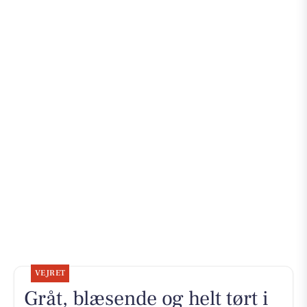
VEJRET
Gråt, blæsende og helt tørt i