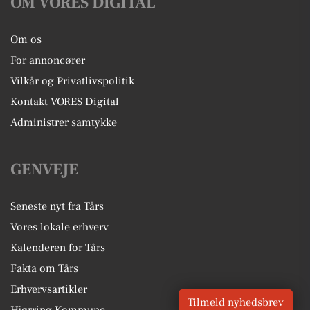
OM VORES DIGITAL
Om os
For annoncører
Vilkår og Privatlivspolitik
Kontakt VORES Digital
Administrer samtykke
GENVEJE
Seneste nyt fra Tårs
Vores lokale erhverv
Kalenderen for Tårs
Fakta om Tårs
Erhvervsartikler
Tilmeld nyhedsbrev