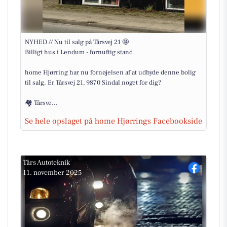
NYHED // Nu til salg på Tårsvej 21 🤩
Billigt hus i Lendum - fornuftig stand
home Hjørring har nu fornøjelsen af at udbyde denne bolig
til salg. Er Tårsvej 21, 9870 Sindal noget for dig?
🏘️ Tårsve...
Se hele opslaget på home Hjørrings Facebookside
Tårs Autoteknik
11. november 2025