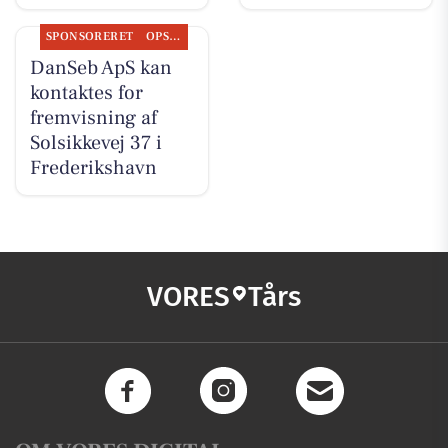
SPONSORERET
OPSLAGSTAVLEN
DanSeb ApS kan
kontaktes for
fremvisning af
Solsikkevej 37 i
Frederikshavn
VORES
Tårs