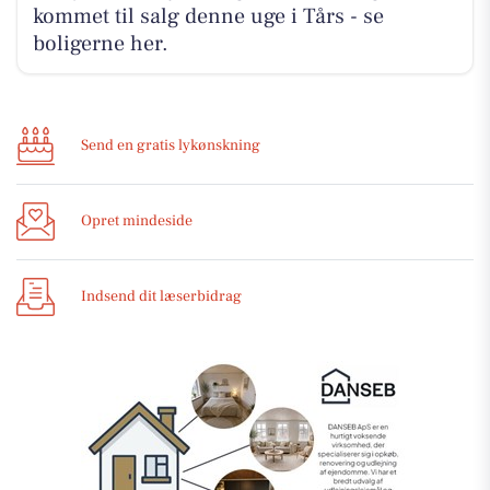
kommet til salg denne uge i Tårs - se
boligerne her.
Send en gratis lykønskning
Opret mindeside
Indsend dit læserbidrag