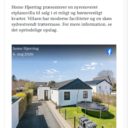
Home Hjørring præsenterer en nyrenoveret
etplansvilla til salg i et roligt og børnevenligt
kvarter. Villaen har moderne faciliteter og en skøn
sydvestvendt træterrasse. For mere information, se
det oprindelige opslag.
home Hjørring
6. maj 2026