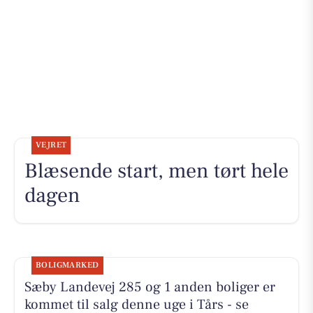
VEJRET
Blæsende start, men tørt hele
dagen
BOLIGMARKED
Sæby Landevej 285 og 1 anden boliger er
kommet til salg denne uge i Tårs - se