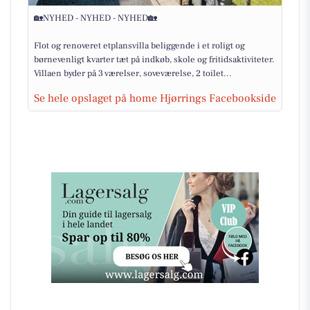
🏡NYHED - NYHED - NYHED🏡
Flot og renoveret etplansvilla beliggende i et roligt og
børnevenligt kvarter tæt på indkøb, skole og fritidsaktiviteter.
Villaen byder på 3 værelser, soveværelse, 2 toilet...
Se hele opslaget på home Hjørrings Facebookside