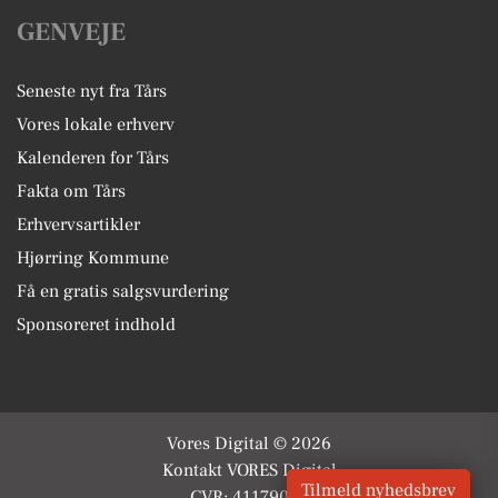
GENVEJE
Seneste nyt fra Tårs
Vores lokale erhverv
Kalenderen for Tårs
Fakta om Tårs
Erhvervsartikler
Hjørring Kommune
Få en gratis salgsvurdering
Sponsoreret indhold
Vores Digital © 2026
Kontakt VORES Digital
Tilmeld nyhedsbrev
CVR: 41179082