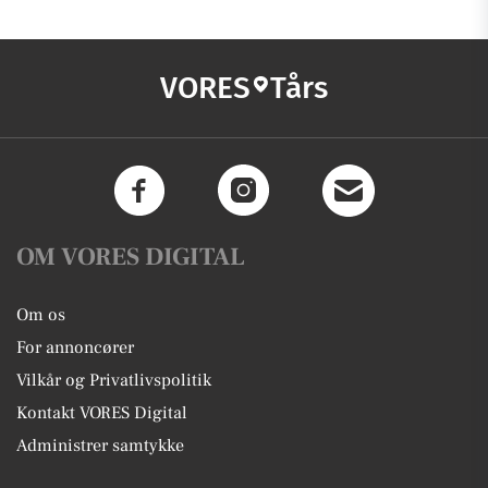
VORES
Tårs
OM VORES DIGITAL
Om os
For annoncører
Vilkår og Privatlivspolitik
Kontakt VORES Digital
Administrer samtykke