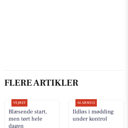
FLERE ARTIKLER
VEJRET
ALARM112
Blæsende start,
Ildløs i mødding
men tørt hele
under kontrol
dagen