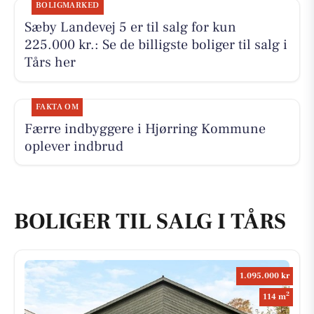
BOLIGMARKED
Sæby Landevej 5 er til salg for kun
225.000 kr.: Se de billigste boliger til salg i
Tårs her
FAKTA OM
Færre indbyggere i Hjørring Kommune
oplever indbrud
BOLIGER TIL SALG I TÅRS
1.095.000 kr
2
114 m