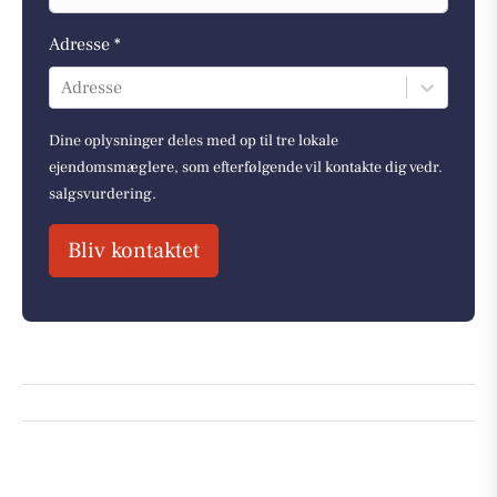
Adresse *
Adresse
Dine oplysninger deles med op til tre lokale
ejendomsmæglere, som efterfølgende vil kontakte dig vedr.
salgsvurdering.
Bliv kontaktet