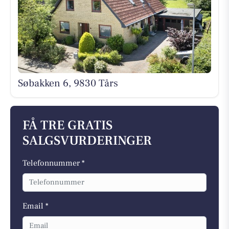
Søbakken 6, 9830 Tårs
FÅ TRE GRATIS
SALGSVURDERINGER
Telefonnummer *
Email *