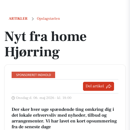
Nyt fra home Hjørring
ARTIKLER
Opslagstavlen
Nyt fra home
Hjørring
Del artikel
Onsdag d. 06. maj 2026 - kl. 18:00
Der sker hver uge spændende ting omkring dig i
det lokale erhvervsliv med nyheder, tilbud og
arrangementer. Vi har lavet en kort opsummering
fra de seneste dage