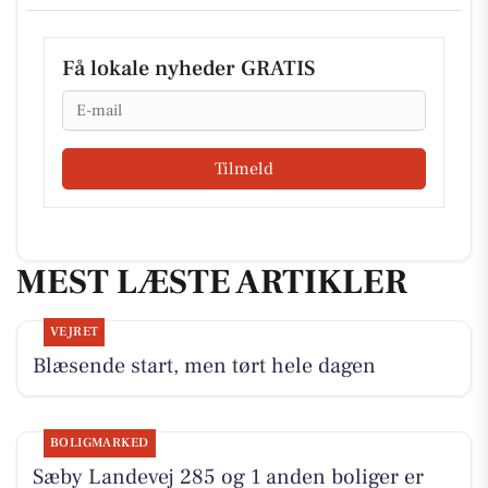
Få lokale nyheder GRATIS
Email
Tilmeld
MEST LÆSTE ARTIKLER
VEJRET
Blæsende start, men tørt hele dagen
BOLIGMARKED
Sæby Landevej 285 og 1 anden boliger er