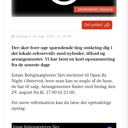
Del artikel
Søndag d. 24. aug. 2025 - kl. 18:00
Der sker hver uge spændende ting omkring dig i
det lokale erhvervsliv med nyheder, tilbud og
arrangementer. Vi har lavet en kort opsummering
fra de seneste dage
Estate Boligmægleren Tårs inviterer til Open By
Night i Østervrå, hvor man kan se nogle af de huse,
de har til salg. Arrangementet finder sted fredag den
29. august fra kl. 17.00 til 21.00.
For mere information kan du læse det oprindelige
opslag.
Estate Boligmægleren Tårs