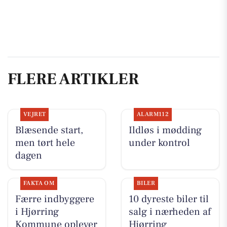
FLERE ARTIKLER
VEJRET
ALARM112
Blæsende start,
Ildløs i mødding
men tørt hele
under kontrol
dagen
FAKTA OM
BILER
Færre indbyggere
10 dyreste biler til
i Hjørring
salg i nærheden af
Kommune oplever
Hjørring