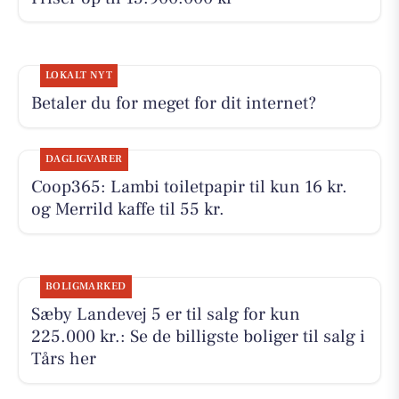
LOKALT NYT
Betaler du for meget for dit internet?
DAGLIGVARER
Coop365: Lambi toiletpapir til kun 16 kr.
og Merrild kaffe til 55 kr.
BOLIGMARKED
Sæby Landevej 5 er til salg for kun
225.000 kr.: Se de billigste boliger til salg i
Tårs her