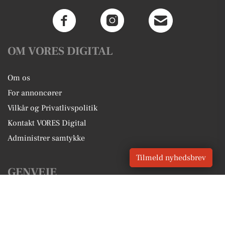
OM VORES DIGITAL
Om os
For annoncører
Vilkår og Privatlivspolitik
Kontakt VORES Digital
Administrer samtykke
Tilmeld nyhedsbrev
GENVEJE
Seneste nyt fra Tårs
Vores lokale erhverv