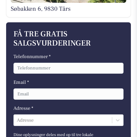
Søbakken 6, 9830 Tårs
FÅ TRE GRATIS
SALGSVURDERINGER
Telefonnummer *
Email *
Adresse *
Adresse
Dine oplysninger deles med op til tre lokale