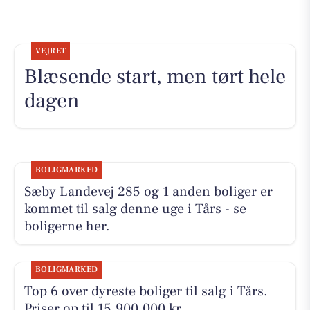
VEJRET
Blæsende start, men tørt hele
dagen
BOLIGMARKED
Sæby Landevej 285 og 1 anden boliger er
kommet til salg denne uge i Tårs - se
boligerne her.
BOLIGMARKED
Top 6 over dyreste boliger til salg i Tårs.
Priser op til 15.900.000 kr