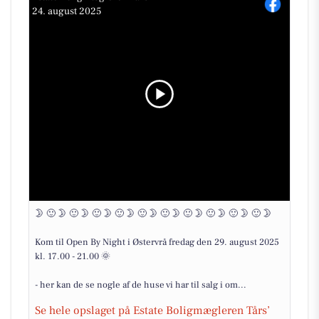
24. august 2025
🌛 🙂 🌛 🙂 🌛 🙂 🌛 🙂 🌛 🙂 🌛 🙂 🌛 🙂 🌛 🙂 🌛 🙂 🌛 🙂 🌛
Kom til Open By Night i Østervrå fredag den 29. august 2025
kl. 17.00 - 21.00 🌞
- her kan de se nogle af de huse vi har til salg i om...
Se hele opslaget på Estate Boligmægleren Tårs’