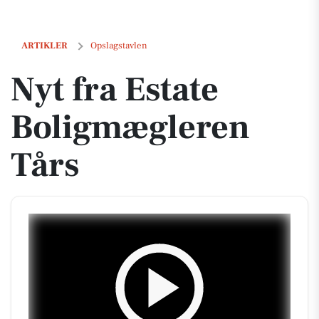
Nyt fra Estate Boligmægleren Tårs
ARTIKLER
Opslagstavlen
Nyt fra Estate
Boligmægleren
Tårs