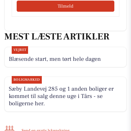
Tilmeld
MEST LÆSTE ARTIKLER
VEJRET
Blæsende start, men tørt hele dagen
BOLIGMARKED
Sæby Landevej 285 og 1 anden boliger er
kommet til salg denne uge i Tårs - se
boligerne her.
Send en gratis lykønskning