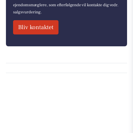
ejendomsmæglere, som efterfølgende vil kontakte dig vedr.
salgsvurdering.
Bliv kontaktet