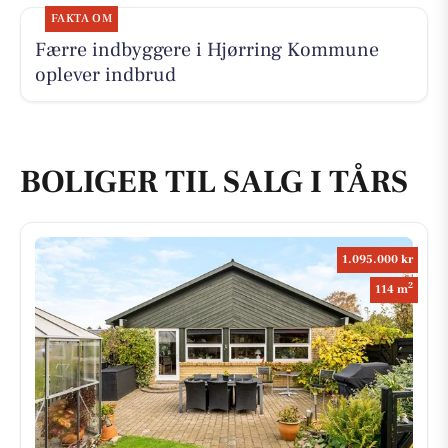
FAKTA OM
Færre indbyggere i Hjørring Kommune
oplever indbrud
BOLIGER TIL SALG I TÅRS
1.095.000 kr
2
114 m