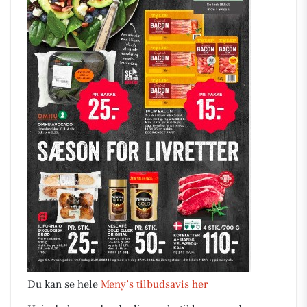
Du kan se hele
Meny’s tilbudsavis her