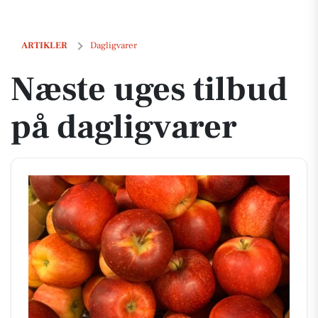
Næste uges tilbud på dagligvarer
ARTIKLER
Dagligvarer
Næste uges tilbud
på dagligvarer