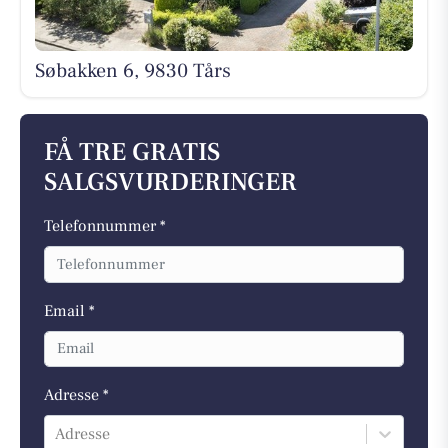
Søbakken 6, 9830 Tårs
FÅ TRE GRATIS
SALGSVURDERINGER
Telefonnummer *
Email *
Adresse *
Adresse