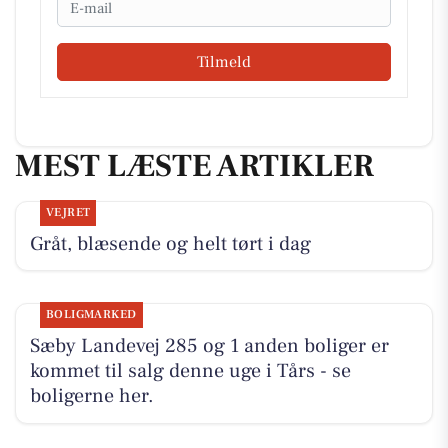
Tilmeld
MEST LÆSTE ARTIKLER
VEJRET
Gråt, blæsende og helt tørt i dag
BOLIGMARKED
Sæby Landevej 285 og 1 anden boliger er
kommet til salg denne uge i Tårs - se
boligerne her.