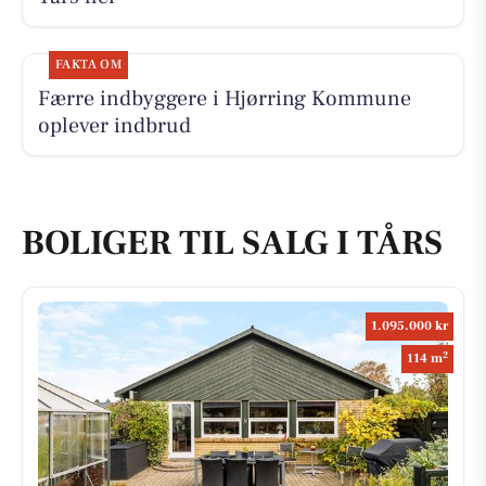
FAKTA OM
Færre indbyggere i Hjørring Kommune
oplever indbrud
BOLIGER TIL SALG I TÅRS
1.095.000 kr
2
114 m