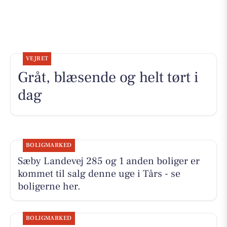
VEJRET
Gråt, blæsende og helt tørt i
dag
BOLIGMARKED
Sæby Landevej 285 og 1 anden boliger er
kommet til salg denne uge i Tårs - se
boligerne her.
BOLIGMARKED