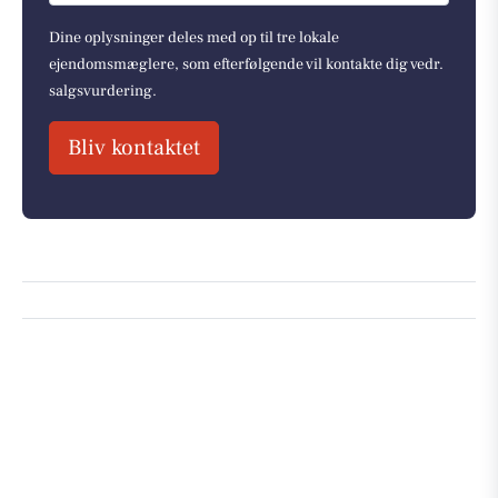
Dine oplysninger deles med op til tre lokale
ejendomsmæglere, som efterfølgende vil kontakte dig vedr.
salgsvurdering.
Bliv kontaktet