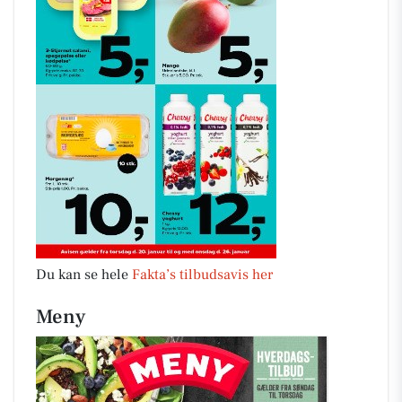
Du kan se hele
Fakta’s tilbudsavis her
Meny