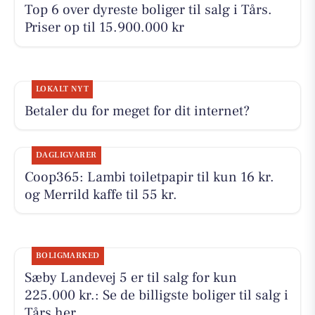
Top 6 over dyreste boliger til salg i Tårs.
Priser op til 15.900.000 kr
LOKALT NYT
Betaler du for meget for dit internet?
DAGLIGVARER
Coop365: Lambi toiletpapir til kun 16 kr.
og Merrild kaffe til 55 kr.
BOLIGMARKED
Sæby Landevej 5 er til salg for kun
225.000 kr.: Se de billigste boliger til salg i
Tårs her