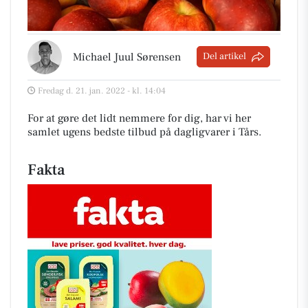
Michael Juul Sørensen
Del artikel
Fredag d. 21. jan. 2022 - kl. 14:04
For at gøre det lidt nemmere for dig, har vi her
samlet ugens bedste tilbud på dagligvarer i Tårs
.
Fakta