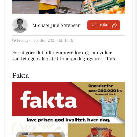
Michael Juul Sørensen
Del artikel
Fredag d. 10. dec. 2021 - kl. 14:07
For at gøre det lidt nemmere for dig, har vi her
samlet ugens bedste tilbud på dagligvarer i Tårs
.
Fakta