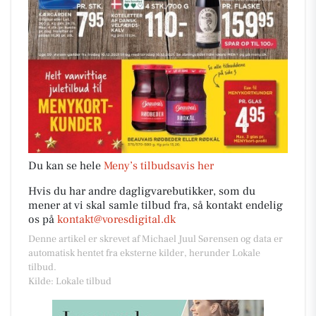
Du kan se hele
Meny’s tilbudsavis her
Hvis du har andre dagligvarebutikker, som du
mener at vi skal samle tilbud fra, så kontakt endelig
os på
kontakt@voresdigital.dk
Denne artikel er skrevet af Michael Juul Sørensen og data er
automatisk hentet fra eksterne kilder, herunder Lokale
tilbud.
Kilde: Lokale tilbud