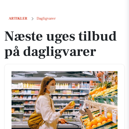
Næste uges tilbud på dagligvarer
ARTIKLER
Dagligvarer
Næste uges tilbud
på dagligvarer