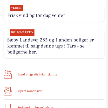
VEJRET
Frisk vind og tør dag venter
BOLIGMARKED
Sæby Landevej 285 og 1 anden boliger er
kommet til salg denne uge i Tårs - se
boligerne her.
Send en gratis lykønskning
Opret mindeside
Indsend dit læserbidrag