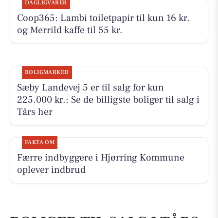
DAGLIGVARER
Coop365: Lambi toiletpapir til kun 16 kr.
og Merrild kaffe til 55 kr.
BOLIGMARKED
Sæby Landevej 5 er til salg for kun
225.000 kr.: Se de billigste boliger til salg i
Tårs her
FAKTA OM
Færre indbyggere i Hjørring Kommune
oplever indbrud