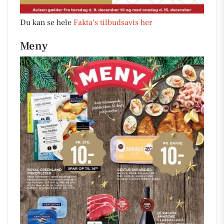
Du kan se hele
Fakta’s tilbudsavis her
Meny