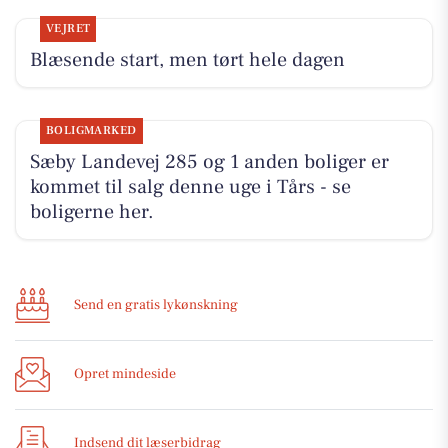
VEJRET
Blæsende start, men tørt hele dagen
BOLIGMARKED
Sæby Landevej 285 og 1 anden boliger er
kommet til salg denne uge i Tårs - se
boligerne her.
Send en gratis lykønskning
Opret mindeside
Indsend dit læserbidrag