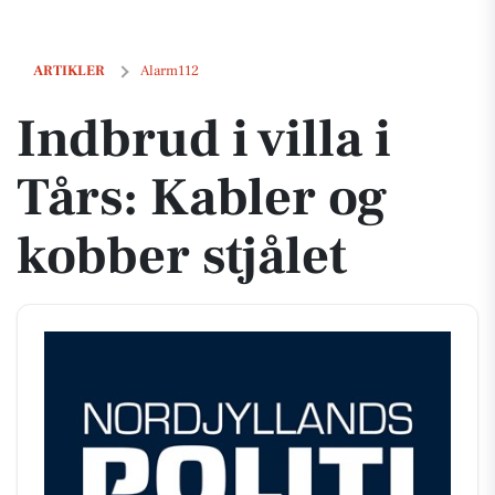
Indbrud i villa i Tårs: Kabler og kobber stjålet
ARTIKLER
Alarm112
Indbrud i villa i
Tårs: Kabler og
kobber stjålet