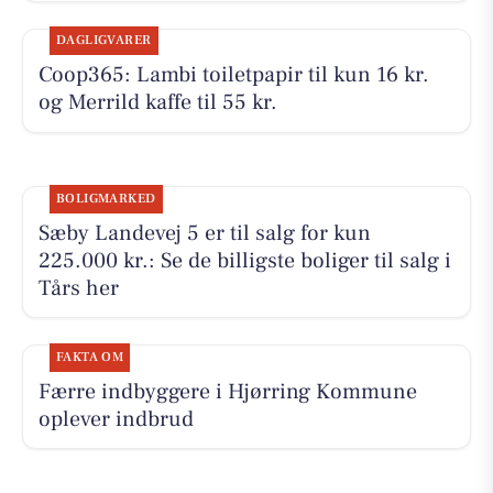
DAGLIGVARER
Coop365: Lambi toiletpapir til kun 16 kr.
og Merrild kaffe til 55 kr.
BOLIGMARKED
Sæby Landevej 5 er til salg for kun
225.000 kr.: Se de billigste boliger til salg i
Tårs her
FAKTA OM
Færre indbyggere i Hjørring Kommune
oplever indbrud