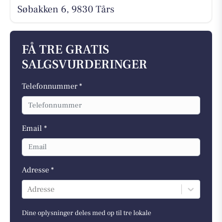
Søbakken 6, 9830 Tårs
FÅ TRE GRATIS
SALGSVURDERINGER
Telefonnummer *
Email *
Adresse *
Adresse
Dine oplysninger deles med op til tre lokale