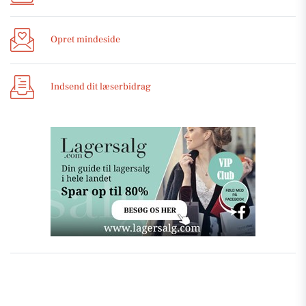
Opret mindeside
Indsend dit læserbidrag