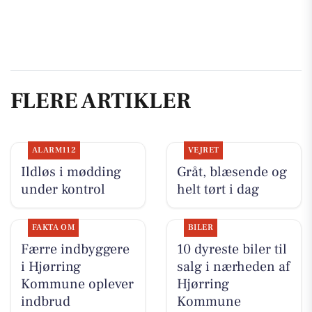
FLERE ARTIKLER
ALARM112
VEJRET
Ildløs i mødding
Gråt, blæsende og
under kontrol
helt tørt i dag
FAKTA OM
BILER
Færre indbyggere
10 dyreste biler til
i Hjørring
salg i nærheden af
Kommune oplever
Hjørring
indbrud
Kommune