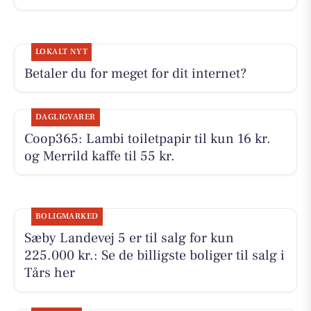
LOKALT NYT
Betaler du for meget for dit internet?
DAGLIGVARER
Coop365: Lambi toiletpapir til kun 16 kr.
og Merrild kaffe til 55 kr.
BOLIGMARKED
Sæby Landevej 5 er til salg for kun
225.000 kr.: Se de billigste boliger til salg i
Tårs her