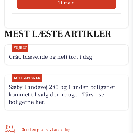
Tilmeld
MEST LÆSTE ARTIKLER
VEJRET
Gråt, blæsende og helt tørt i dag
BOLIGMARKED
Sæby Landevej 285 og 1 anden boliger er
kommet til salg denne uge i Tårs - se
boligerne her.
Send en gratis lykønskning