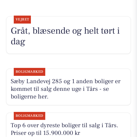
VEJRET
Gråt, blæsende og helt tørt i
dag
BOLIGMARKED
Sæby Landevej 285 og 1 anden boliger er
kommet til salg denne uge i Tårs - se
boligerne her.
BOLIGMARKED
Top 6 over dyreste boliger til salg i Tårs.
Priser op til 15.900.000 kr