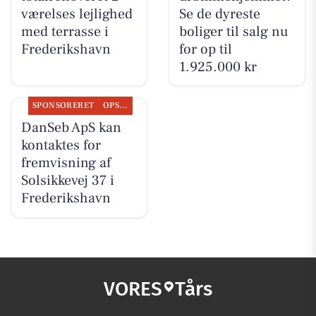
værelses lejlighed
Se de dyreste
med terrasse i
boliger til salg nu
Frederikshavn
for op til
1.925.000 kr
SPONSORERET
OPSLAGSTAVLEN
DanSeb ApS kan
kontaktes for
fremvisning af
Solsikkevej 37 i
Frederikshavn
VORES
Tårs