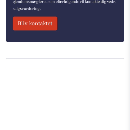
ejendomsmæglere, som efterfølgende vil kontakte dig vedr.
salgsvurdering.
Bliv kontaktet