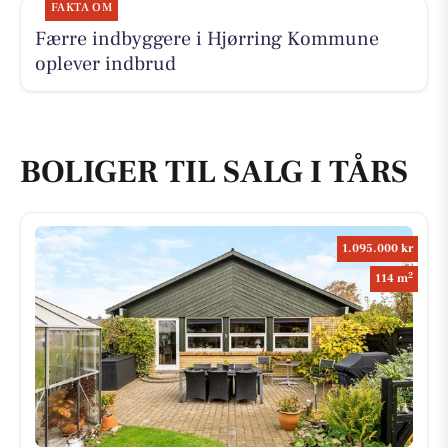
FAKTA OM
Færre indbyggere i Hjørring Kommune
oplever indbrud
BOLIGER TIL SALG I TÅRS
1.095.000 kr
2
114 m