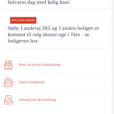
Solvarm dag med kølig kant
BOLIGMARKED
Sæby Landevej 285 og 1 anden boliger er
kommet til salg denne uge i Tårs - se
boligerne her.
Send en gratis lykønskning
Opret mindeside
Indsend dit læserbidrag