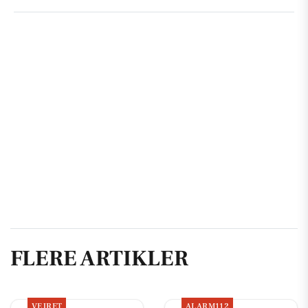
FLERE ARTIKLER
VEJRET
ALARM112