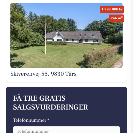
1.798.000 kr
2
246 m
Skiverenvej 55, 9830 Tårs
FÅ TRE GRATIS
SALGSVURDERINGER
Telefonnummer *