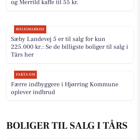
og Merrild kaffe til 55 kr.
BOLIGMARKED
Sæby Landevej 5 er til salg for kun
225.000 kr.: Se de billigste boliger til salg i
Tårs her
FAKTA OM
Færre indbyggere i Hjørring Kommune
oplever indbrud
BOLIGER TIL SALG I TÅRS