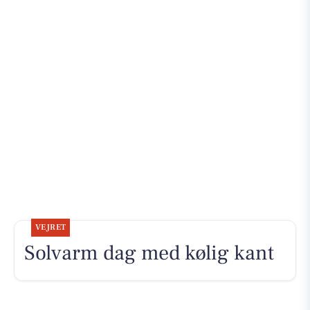
VEJRET
Solvarm dag med kølig kant