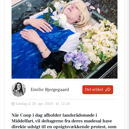
Emilie Bjergegaard
Del artikel
Lørdag d. 20. apr. 2024 - kl. 12:20
Når Coop i dag afholder landsrådsmøde i
Middelfart, vil deltagerne fra deres mødesal have
direkte udsigt til en opsigtsvækkende protest, som