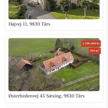
Højvej 11, 9830 Tårs
1.298.000 kr
2
204 m
Østerhedenvej 45 Sæsing, 9830 Tårs