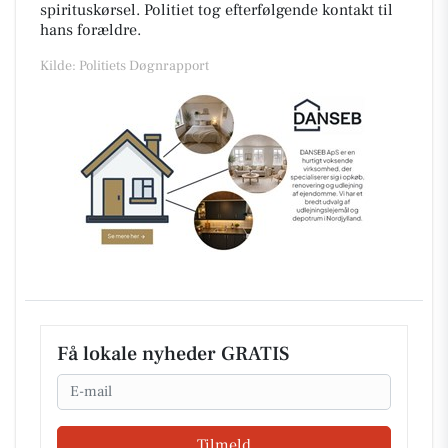
spirituskørsel. Politiet tog efterfølgende kontakt til
hans forældre.
Kilde: Politiets Døgnrapport
Få lokale nyheder GRATIS
Email
Tilmeld