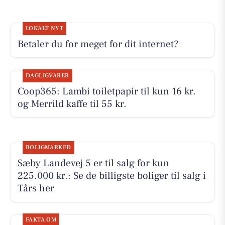
LOKALT NYT
Betaler du for meget for dit internet?
DAGLIGVARER
Coop365: Lambi toiletpapir til kun 16 kr.
og Merrild kaffe til 55 kr.
BOLIGMARKED
Sæby Landevej 5 er til salg for kun
225.000 kr.: Se de billigste boliger til salg i
Tårs her
FAKTA OM