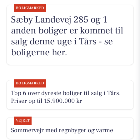
BOLIGMARKED
Sæby Landevej 285 og 1
anden boliger er kommet til
salg denne uge i Tårs - se
boligerne her.
BOLIGMARKED
Top 6 over dyreste boliger til salg i Tårs.
Priser op til 15.900.000 kr
VEJRET
Sommervejr med regnbyger og varme