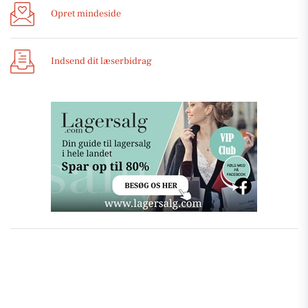
Opret mindeside
Indsend dit læserbidrag