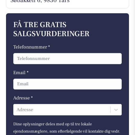
Søbakken 6, 9830 Tårs
FÅ TRE GRATIS
SALGSVURDERINGER
Telefonnummer *
Email *
Adresse *
Adresse
Dine oplysninger deles med op til tre lokale
ejendomsmæglere, som efterfølgende vil kontakte dig vedr.