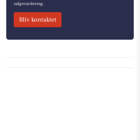
salgsvurdering.
Bliv kontaktet