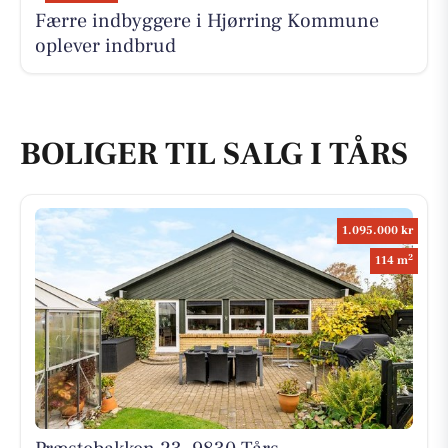
Færre indbyggere i Hjørring Kommune
oplever indbrud
BOLIGER TIL SALG I TÅRS
1.095.000 kr
2
114 m