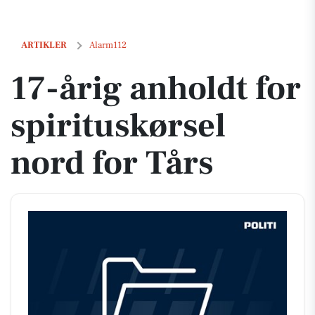
17-årig anholdt for spirituskørsel nord for Tårs
ARTIKLER
Alarm112
17-årig anholdt for
spirituskørsel
nord for Tårs