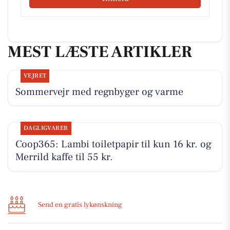
MEST LÆSTE ARTIKLER
VEJRET
Sommervejr med regnbyger og varme
DAGLIGVARER
Coop365: Lambi toiletpapir til kun 16 kr. og
Merrild kaffe til 55 kr.
Send en gratis lykønskning