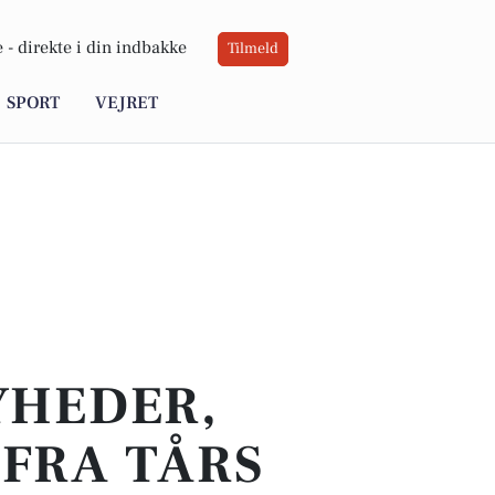
 -
direkte i din indbakke
Tilmeld
SPORT
VEJRET
YHEDER,
FRA TÅRS