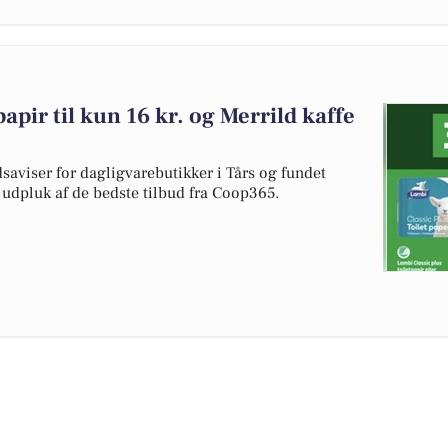
pir til kun 16 kr. og Merrild kaffe
dsaviser for dagligvarebutikker i Tårs og fundet
t udpluk af de bedste tilbud fra Coop365.