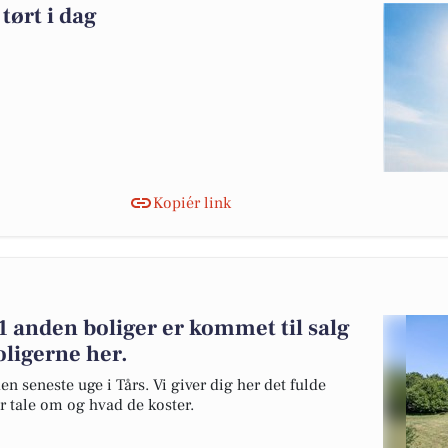
tørt i dag
Kopiér link
 anden boliger er kommet til salg
oligerne her.
en seneste uge i Tårs. Vi giver dig her det fulde
er tale om og hvad de koster.