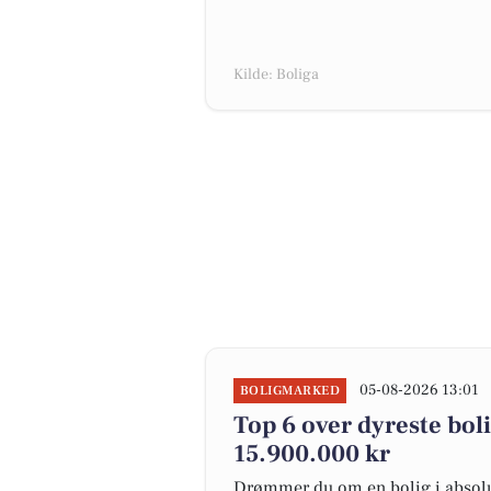
Kilde: Boliga
05-08-2026 13:01
BOLIGMARKED
Top 6 over dyreste bolig
15.900.000 kr
Drømmer du om en bolig i absolut