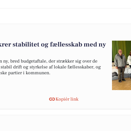
er stabilitet og fællesskab med ny
ny, bred budgetaftale, der strækker sig over de
 stabil drift og styrkelse af lokale fællesskaber, og
tiske partier i kommunen.
Kopiér link