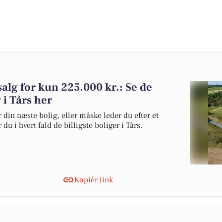
salg for kun 225.000 kr.: Se de
g i Tårs her
 din næste bolig, eller måske leder du efter et
u i hvert fald de billigste boliger i Tårs.
Kopiér link