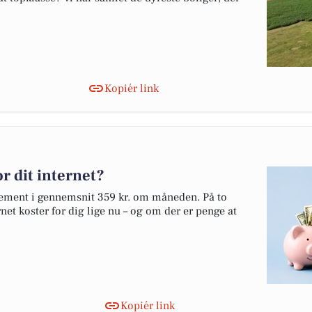
Kopiér link
r dit internet?
nnement i gennemsnit 359 kr. om måneden. På to
net koster for dig lige nu – og om der er penge at
Kopiér link