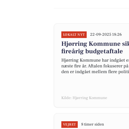
22-09-2025 18:26
LOKALT NYT
Hjørring Kommune sikr
fireårig budgetaftale
Hjørring Kommune har indgået en 
næste fire år. Aftalen fokuserer på
den er indgået mellem flere poli
Kilde: Hjørring Kommune
8 timer siden
VEJRET