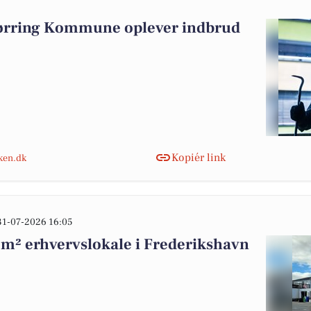
jørring Kommune oplever indbrud
Kopiér link
nken.dk
31-07-2026 16:05
 m² erhvervslokale i Frederikshavn