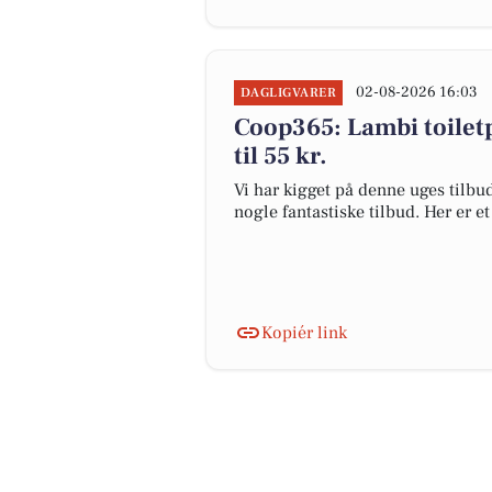
02-08-2026 16:03
DAGLIGVARER
Coop365: Lambi toiletpa
til 55 kr.
Vi har kigget på denne uges tilbu
nogle fantastiske tilbud. Her er e
Kopiér link