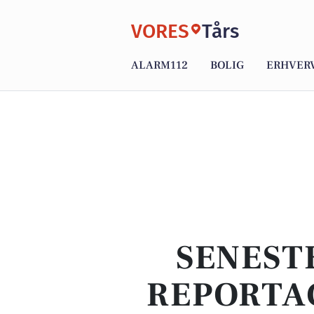
VORES
Tårs
ALARM112
BOLIG
ERHVER
SENEST
REPORTA