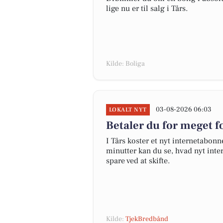
lige nu er til salg i Tårs.
Kilde: Boliga
03-08-2026 06:03
LOKALT NYT
Betaler du for meget fo
I Tårs koster et nyt internetabo
minutter kan du se, hvad nyt inter
spare ved at skifte.
Kilde:
TjekBredbånd